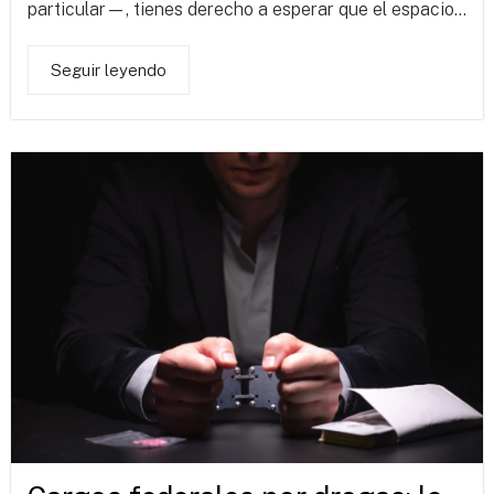
particular—, tienes derecho a esperar que el espacio...
Seguir leyendo