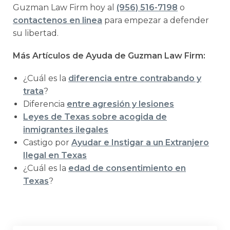
Guzman Law Firm hoy al
(956) 516-7198
o
contactenos en linea
para empezar a defender
su libertad.
Más Artículos de Ayuda de Guzman Law Firm:
¿Cuál es la
diferencia entre contrabando y
trata
?
Diferencia
entre agresión y lesiones
Leyes de Texas sobre acogida de
inmigrantes ilegales
Castigo por
Ayudar e Instigar a un Extranjero
Ilegal en Texas
¿Cuál es la
edad de consentimiento en
Texas
?