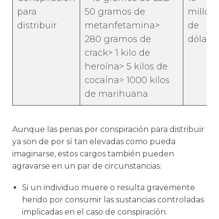
para
50 gramos de
millon
distribuir
metanfetamina>
de
280 gramos de
dólare
crack> 1 kilo de
heroína> 5 kilos de
cocaína> 1000 kilos
de marihuana
Aunque las penas por conspiración para distribuir
ya son de por sí tan elevadas como pueda
imaginarse, estos cargos también pueden
agravarse en un par de circunstancias:
Si un individuo muere o resulta gravemente
herido por consumir las sustancias controladas
implicadas en el caso de conspiración.