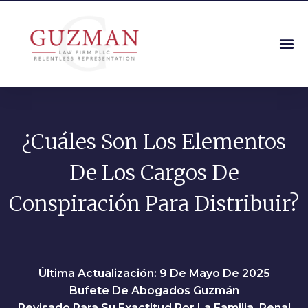
¿Cuáles Son Los Elementos
De Los Cargos De
Conspiración Para Distribuir?
Última Actualización: 9 De Mayo De 2025
Bufete De Abogados Guzmán
Revisado Para Su Exactitud Por La Familia, Penal