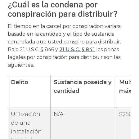
¿Cuál es la condena por
conspiración para distribuir?
El tiempo en la carcel por conspiracion variara
basado en la cantidad y el tipo de sustancia
controlada que usted conspiro para distribuir.
Bajo 21 U.S.C. § 846 y
21 U.S.C. § 841
las penas
legales por conspiración para distribuir son las
siguientes.
Delito
Sustancia poseída y
Multa
cantidad
máxim
Utilización
N/A
$250,0
de una
instalación