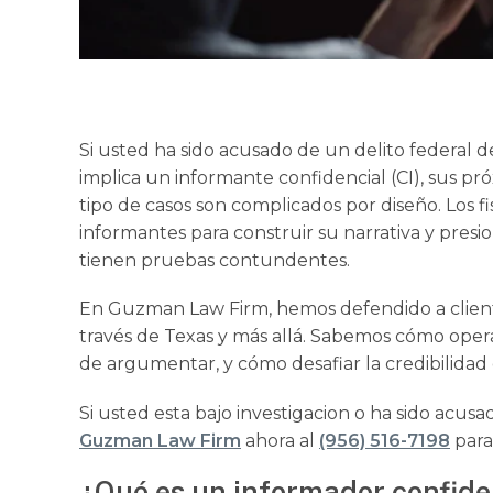
Si usted ha sido acusado de un delito federal d
implica un informante confidencial (CI), sus pr
tipo de casos son complicados por diseño. Los
informantes para construir su narrativa y pres
tienen pruebas contundentes.
En Guzman Law Firm, hemos defendido a cliente
través de Texas y más allá. Sabemos cómo operan
de argumentar, y cómo desafiar la credibilidad
Si usted esta bajo investigacion o ha sido acus
Guzman Law Firm
ahora al
(956) 516-7198
para
¿Qué es un informador confide