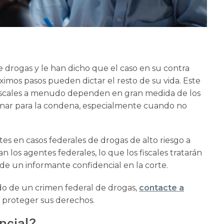
e drogas y le han dicho que el caso en su contra
óximos pasos pueden dictar el resto de su vida. Este
 fiscales a menudo dependen en gran medida de los
ionar para la condena, especialmente cuando no
s en casos federales de drogas de alto riesgo a
 los agentes federales, lo que los fiscales tratarán
 de un informante confidencial en la corte.
ado de un crimen federal de drogas,
contacte a
 proteger sus derechos.
ncial?