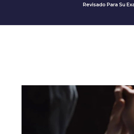
Revisado Para Su Exa