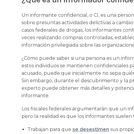
Un informante confidencial, o CI, es una person
sobre presuntas actividades delictivas a cambio
casos federales de drogas, los informantes confi
veces realizando compras controladas, estable
información privilegiada sobre las organizacion
¿Cómo puede saber si una persona es un info
estos individuos se mantienen confidenciales p
acusado, puede que inicialmente no sepa quién 
Sin embargo, durante el descubrimiento y la pr
experto puede obtener más detalles y potenci
informante.
Los fiscales federales argumentarán que un in
pero la realidad es que los informantes suelen 
Trabajan para que
se desestimen
sus propi