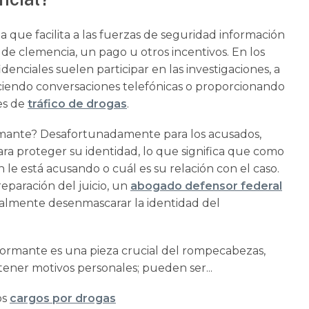
a que facilita a las fuerzas de seguridad información
 de clemencia, un pago u otros incentivos. En los
denciales suelen participar en las investigaciones, a
ciendo conversaciones telefónicas o proporcionando
es de
tráfico de drogas
.
rmante? Desafortunadamente para los acusados,
ara proteger su identidad, lo que significa que como
le está acusando o cuál es su relación con el caso.
eparación del juicio, un
abogado defensor federal
almente desenmascarar la identidad del
formante es una pieza crucial del rompecabezas,
tener motivos personales; pueden ser...
os
cargos por drogas