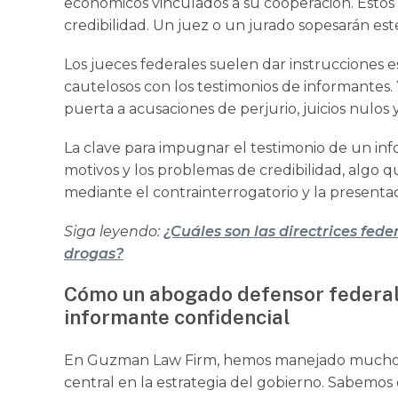
económicos vinculados a su cooperación. Esto
credibilidad. Un juez o un jurado sopesarán es
Los jueces federales suelen dar instrucciones e
cautelosos con los testimonios de informantes. 
puerta a acusaciones de perjurio, juicios nulos
La clave para impugnar el testimonio de un inf
motivos y los problemas de credibilidad, algo
mediante el contrainterrogatorio y la presentac
Siga leyendo:
¿Cuáles son las directrices fede
drogas?
Cómo un abogado defensor federal 
informante confidencial
En Guzman Law Firm, hemos manejado muchos 
central en la estrategia del gobierno. Sabemo