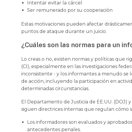
Intentar evitar la cárcel
Ser remunerado por su cooperación
Estas motivaciones pueden afectar drásticament
puntos de ataque durante un juicio.
¿Cuáles son las normas para un in
Lo creas o no, existen normas y políticas que r
(CI), especialmente en las investigaciones fede
inconsistente - y los informantes a menudo se 
de acción, incluyendo la participación en activ
determinadas circunstancias.
El Departamento de Justicia de EE.UU. (DOJ) y 
siguen directrices internas que regulan cómo se
Los informadores son evaluados y aprobados a
antecedentes penales.