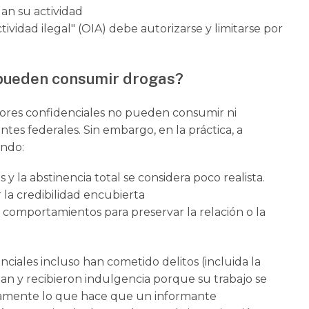
an su actividad
ividad ilegal" (OIA) debe autorizarse y limitarse por
 pueden consumir drogas?
ores confidenciales no pueden consumir ni
tes federales. Sin embargo, en la práctica, a
ando:
y la abstinencia total se considera poco realista.
la credibilidad encubierta
s comportamientos para preservar la relación o la
nciales incluso han cometido delitos (incluida la
ban y recibieron indulgencia porque su trabajo se
ctamente lo que hace que un informante