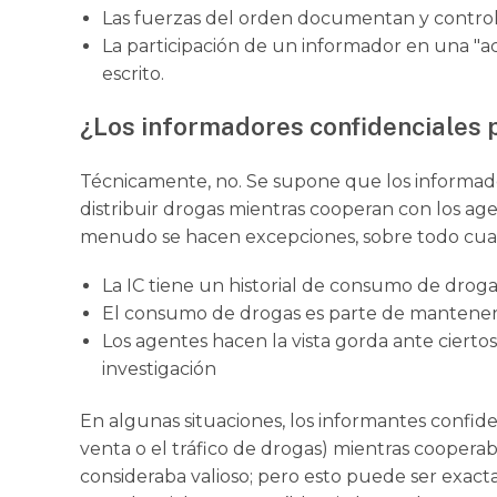
Las fuerzas del orden documentan y control
La participación de un informador en una "act
escrito.
¿Los informadores confidenciales
Técnicamente, no. Se supone que los informad
distribuir drogas mientras cooperan con los agen
menudo se hacen excepciones, sobre todo cu
La IC tiene un historial de consumo de drogas 
El consumo de drogas es parte de mantener 
Los agentes hacen la vista gorda ante cierto
investigación
En algunas situaciones, los informantes confide
venta o el tráfico de drogas) mientras coopera
consideraba valioso; pero esto puede ser exa