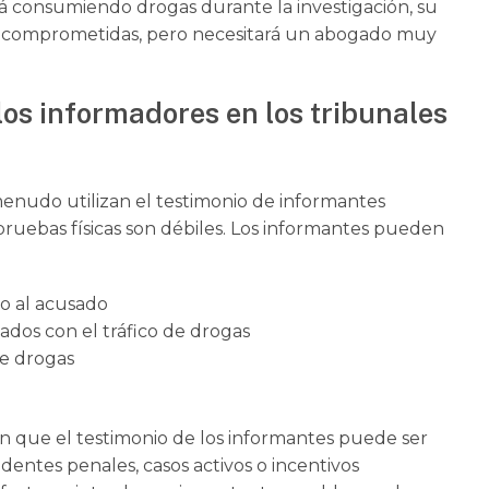
stá consumiendo drogas durante la investigación, su
se comprometidas, pero necesitará un abogado muy
los informadores en los tribunales
a menudo utilizan el testimonio de informantes
 pruebas físicas son débiles. Los informantes pueden
o al acusado
ados con el tráfico de drogas
de drogas
n que el testimonio de los informantes puede ser
entes penales, casos activos o incentivos