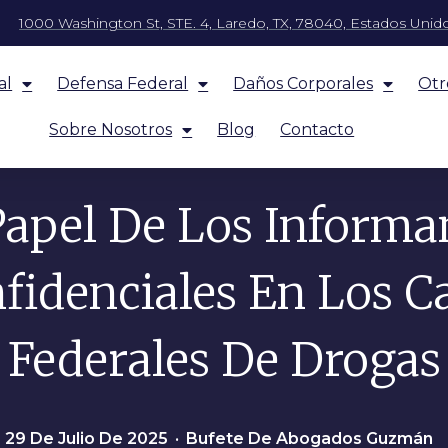
1000 Washington St, STE. 4, Laredo, TX, 78040, Estados Unid
al
Defensa Federal
Daños Corporales
Otr
Sobre Nosotros
Blog
Contacto
Papel De Los Informa
fidenciales En Los C
Federales De Drogas
: 29 De Julio De 2025
•
Bufete De Abogados Guzmán