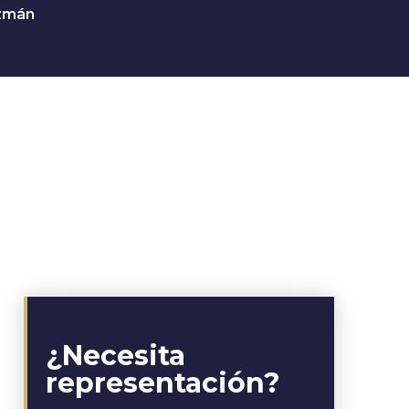
uzmán
¿Necesita
representación?