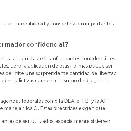
e a su credibilidad y convertirse en importantes
formador confidencial?
igen la conducta de los informantes confidenciales
rales, pero la aplicación de esas normas puede ser
les permite una sorprendente cantidad de libertad
idades delictivas como el consumo de drogas, en
agencias federales como la DEA, el FBI y la ATF
 manejan los CI. Estas directrices exigen que:
ntes de ser utilizados, especialmente si tienen