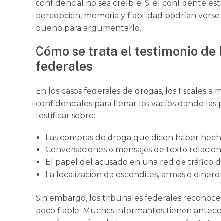
confidencial no sea creíble. Si el confidente e
percepción, memoria y fiabilidad podrían ver
bueno para argumentarlo.
Cómo se trata el testimonio de 
federales
En los casos federales de drogas, los fiscales 
confidenciales para llenar los vacíos donde las
testificar sobre:
Las compras de droga que dicen haber hech
Conversaciones o mensajes de texto relacion
El papel del acusado en una red de tráfico 
La localización de escondites, armas o dinero
Sin embargo, los tribunales federales reconoce
poco fiable. Muchos informantes tienen anteced