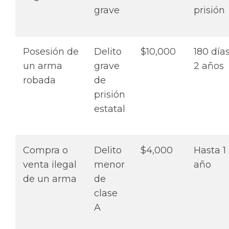
grave
prisión
Posesión de
Delito
$10,000
180 días
un arma
grave
2 años
robada
de
prisión
estatal
Compra o
Delito
$4,000
Hasta 1
venta ilegal
menor
año
de un arma
de
clase
A