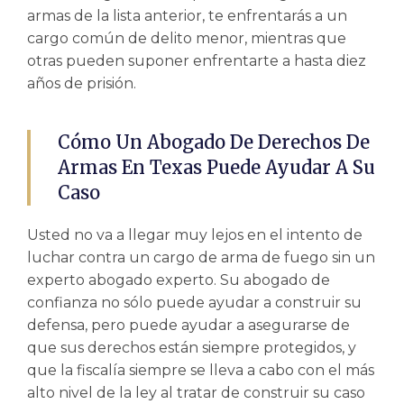
armas de la lista anterior, te enfrentarás a un
cargo común de delito menor, mientras que
otras pueden suponer enfrentarte a hasta diez
años de prisión.
Cómo Un Abogado De Derechos De
Armas En Texas Puede Ayudar A Su
Caso
Usted no va a llegar muy lejos en el intento de
luchar contra un cargo de arma de fuego sin un
experto
abogado experto
. Su abogado de
confianza no sólo puede ayudar a construir su
defensa, pero puede ayudar a asegurarse de
que sus derechos están siempre protegidos, y
que la fiscalía siempre se lleva a cabo con el más
alto nivel de la ley al tratar de construir su caso