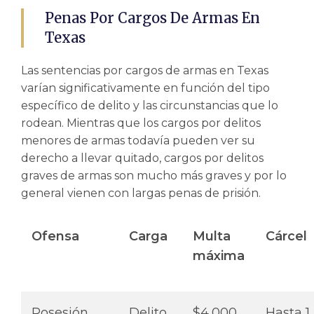
Penas Por Cargos De Armas En
Texas
Las sentencias por cargos de armas en Texas
varían significativamente en función del tipo
específico de delito y las circunstancias que lo
rodean. Mientras que los cargos por delitos
menores de armas todavía pueden ver su
derecho a llevar quitado, cargos por delitos
graves de armas son mucho más graves y por lo
general vienen con largas penas de prisión.
Ofensa
Carga
Multa
Cárcel
máxima
Posesión
Delito
$4,000
Hasta 1