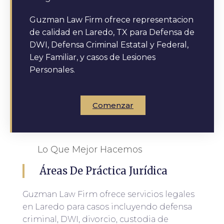
Guzman Law Firm ofrece representacion
de calidad en Laredo, TX para Defensa de
DWI, Defensa Criminal Estatal y Federal,
Ley Familiar, y casos de Lesiones
Personales.
Comenzar
Lo Que Mejor Hacemos
Áreas De Práctica Jurídica
Guzman Law Firm ofrece servicios legales
en Laredo para casos incluyendo defensa
criminal, DWI, divorcio, custodia de