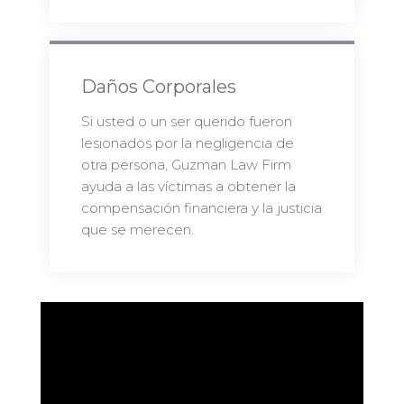
Daños Corporales
Si usted o un ser querido fueron
lesionados por la negligencia de
otra persona, Guzman Law Firm
ayuda a las víctimas a obtener la
compensación financiera y la justicia
que se merecen.