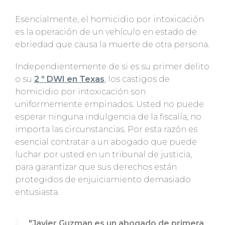
Esencialmente, el homicidio por intoxicación
es la operación de un vehículo en estado de
ebriedad que causa la muerte de otra persona.
Independientemente de si es su primer delito
o su
2 º DWI en Texas
, los castigos de
homicidio por intoxicación son
uniformemente empinados. Usted no puede
esperar ninguna indulgencia de la fiscalía, no
importa las circunstancias. Por esta razón es
esencial contratar a un abogado que puede
luchar por usted en un tribunal de justicia,
para garantizar que sus derechos están
protegidos de enjuiciamiento demasiado
entusiasta.
"Javier Guzman es un abogado de primera