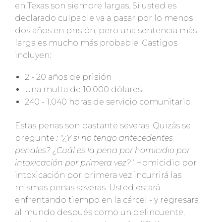
en Texas son siempre largas. Si usted es
declarado culpable va a pasar por lo menos
dos años en prisión, pero una sentencia más
larga es mucho más probable. Castigos
incluyen:
2 - 20 años de prisión
Una multa de 10.000 dólares
240 - 1.040 horas de servicio comunitario
Estas penas son bastante severas. Quizás se
pregunte
: "¿Y si no tengo antecedentes
penales? ¿Cuál es la pena por homicidio por
intoxicación por primera vez?"
Homicidio por
intoxicación por primera vez incurrirá las
mismas penas severas. Usted estará
enfrentando tiempo en la cárcel - y regresara
al mundo después como un delincuente,