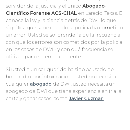
servidor de la justicia, y el unico
Abogado-
Científico Forense ACS-CHAL
en Laredo, Texas. Él
conoce la ley y la ciencia detrás de DWI, lo que
significa que sabe cuando la policía ha cometido
un error. Usted se sorprendería de la frecuencia
con que los errores son cometidos por la policía
en los casos de DWI - y con qué frecuencia se
utilizan para encerrar a la gente.
Si usted o un ser querido ha sido acusado de
homicidio por intoxicación, usted no necesita
cualquier
abogado
de DWI, usted necesita un
abogado de DWI que tiene experiencia en ir a la
corte y ganar casos, como
Javier Guzman
.