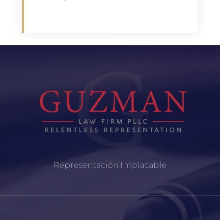
Representación Implacable