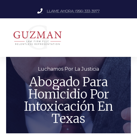
LLAME AHORA: (956) 333-3977
Luchamos Por La Justicia
Abogado Para
Homicidio Por
Intoxicación En
Texas