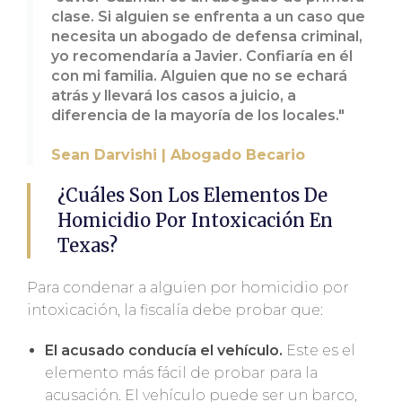
clase. Si alguien se enfrenta a un caso que
necesita un abogado de defensa criminal,
yo recomendaría a Javier. Confiaría en él
con mi familia. Alguien que no se echará
atrás y llevará los casos a juicio, a
diferencia de la mayoría de los locales."
Sean Darvishi | Abogado Becario
¿Cuáles Son Los Elementos De
Homicidio Por Intoxicación En
Texas?
Para condenar a alguien por homicidio por
intoxicación, la fiscalía debe probar que:
El acusado conducía el vehículo.
Este es el
elemento más fácil de probar para la
acusación. El vehículo puede ser un barco,