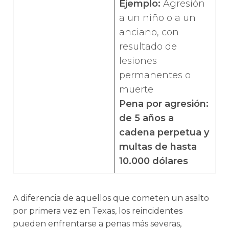
Ejemplo:
Agresión
a un niño o a un
anciano, con
resultado de
lesiones
permanentes o
muerte
Pena por agresión
:
de 5 años a
cadena perpetua y
multas de hasta
10.000 dólares
A diferencia de aquellos que cometen un asalto
por primera vez en Texas, los reincidentes
pueden enfrentarse a penas más severas,