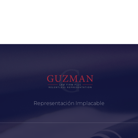
Representación Implacable