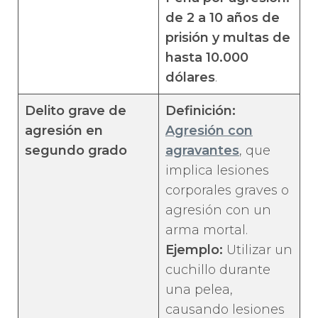
de 2 a 10 años de
prisión y multas de
hasta 10.000
dólares
.
Delito grave de
Definición:
agresión en
Agresión con
segundo grado
agravantes
, que
implica lesiones
corporales graves o
agresión con un
arma mortal.
Ejemplo:
Utilizar un
cuchillo durante
una pelea,
causando lesiones