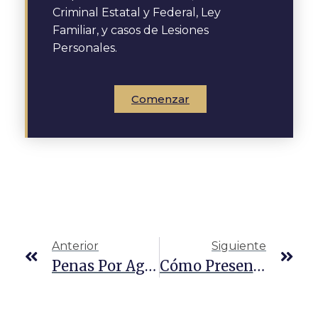
Criminal Estatal y Federal, Ley
Familiar, y casos de Lesiones
Personales.
Comenzar
Anterior
Siguiente
Penas Por Agresión Agravada En Texas
Cómo Presentar Una Demanda Por Lesiones Personales En Texas