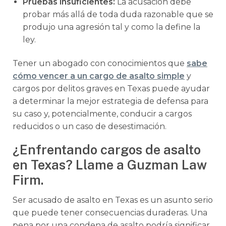
Pruebas insuficientes:
La acusación debe
probar más allá de toda duda razonable que se
produjo una agresión tal y como la define la
ley.
Tener un abogado con conocimientos que
sabe
cómo vencer a un cargo de asalto simple
y
cargos por delitos graves en Texas puede ayudar
a determinar la mejor estrategia de defensa para
su caso y, potencialmente, conducir a cargos
reducidos o un caso de desestimación.
¿Enfrentando cargos de asalto
en Texas? Llame a Guzman Law
Firm.
Ser acusado de asalto en Texas es un asunto serio
que puede tener consecuencias duraderas. Una
pena por una condena de asalto podría significar