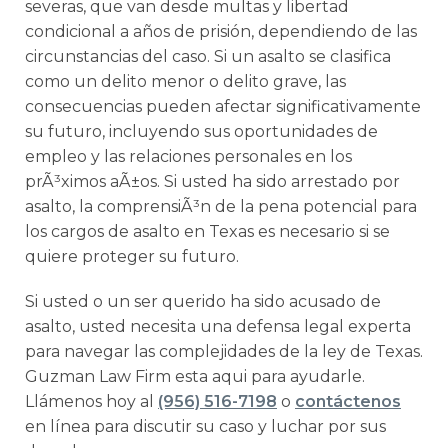
severas, que van desde multas y libertad
condicional a años de prisión, dependiendo de las
circunstancias del caso. Si un asalto se clasifica
como un delito menor o delito grave, las
consecuencias pueden afectar significativamente
su futuro, incluyendo sus oportunidades de
empleo y las relaciones personales en los
prÃ³ximos aÃ±os. Si usted ha sido arrestado por
asalto, la comprensiÃ³n de la pena potencial para
los cargos de asalto en Texas es necesario si se
quiere proteger su futuro.
Si usted o un ser querido ha sido acusado de
asalto, usted necesita una defensa legal experta
para navegar las complejidades de la ley de Texas.
Guzman Law Firm esta aqui para ayudarle.
Llámenos hoy al
(956) 516-7198
o
contáctenos
en línea para discutir su caso y luchar por sus