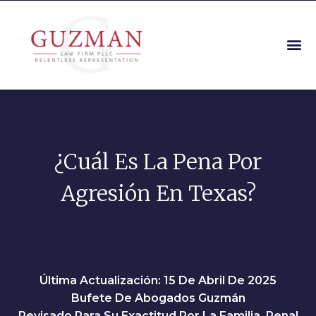
¿Cuál Es La Pena Por
Agresión En Texas?
Última Actualización: 15 De Abril De 2025
Bufete De Abogados Guzmán
Revisado Para Su Exactitud Por La Familia, Penal