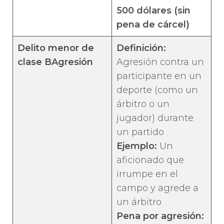
500 dólares (sin
pena de cárcel)
Delito menor de
Definición:
clase B
Agresión
Agresión contra un
participante en un
deporte (como un
árbitro o un
jugador) durante
un partido
Ejemplo:
Un
aficionado que
irrumpe en el
campo y agrede a
un árbitro
Pena por agresión
: