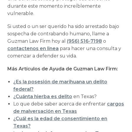
durante este momento increíblemente
vulnerable.
Si usted o un ser querido ha sido arrestado bajo
sospecha de contrabando humano, llame a
Guzman Law Firm hoy al
(956) 516-7198
o
contactenos en linea
para hacer una consulta y
comenzar a defender su vida.
Más Artículos de Ayuda de Guzman Law Firm:
¿Es la posesión de marihuana un delito
federal?
¿Cuánta hierba es delito
en Texas?
Lo que debe saber acerca de enfrentar
cargos
de malversación en Texas
¿Cuál es la edad de consentimiento en
Texas?