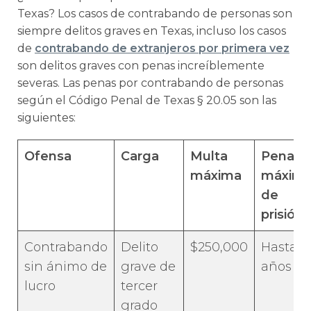
Texas? Los casos de contrabando de personas son
siempre delitos graves en Texas, incluso los casos
de
contrabando de extranjeros por primera vez
son delitos graves con penas increíblemente
severas. Las penas por contrabando de personas
según el Código Penal de Texas § 20.05 son las
siguientes:
Ofensa
Carga
Multa
Pena
máxima
máxim
de
prisión
Contrabando
Delito
$250,000
Hasta 5
sin ánimo de
grave de
años
lucro
tercer
grado