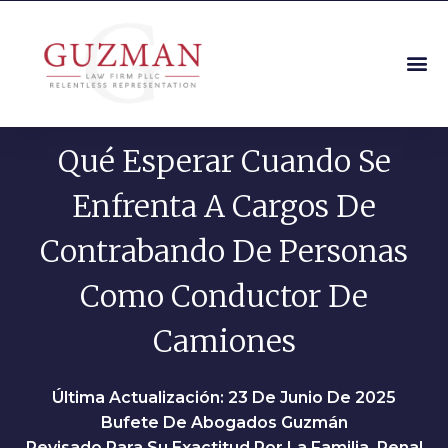
Qué Esperar Cuando Se
Enfrenta A Cargos De
Contrabando De Personas
Como Conductor De
Camiones
Última Actualización: 23 De Junio De 2025
Bufete De Abogados Guzmán
Revisado Para Su Exactitud Por La Familia, Penal