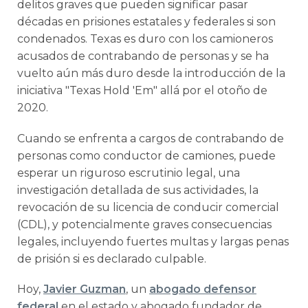
delitos graves que pueden significar pasar
décadas en prisiones estatales y federales si son
condenados. Texas es duro con los camioneros
acusados de contrabando de personas y se ha
vuelto aún más duro desde la introducción de la
iniciativa "Texas Hold 'Em" allá por el otoño de
2020.
Cuando se enfrenta a cargos de contrabando de
personas como conductor de camiones, puede
esperar un riguroso escrutinio legal, una
investigación detallada de sus actividades, la
revocación de su licencia de conducir comercial
(CDL), y potencialmente graves consecuencias
legales, incluyendo fuertes multas y largas penas
de prisión si es declarado culpable.
Hoy,
Javier Guzman
, un
abogado defensor
federal
en el estado y abogado fundador de