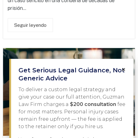
un caso sencillo en una condena de décadas de
prisión...
Seguir leyendo
×
Get Serious Legal Guidance, Not
Generic Advice
To deliver a custom legal strategy and
give your case our full attention, Guzman
Law Firm charges a
$200 consultation
fee
for most matters. Personal injury cases
remain free upfront — the fee is applied
to the retainer only if you hire us.