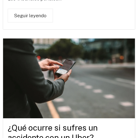
Seguir leyendo
¿Qué ocurre si sufres un
accidente con un Uber?