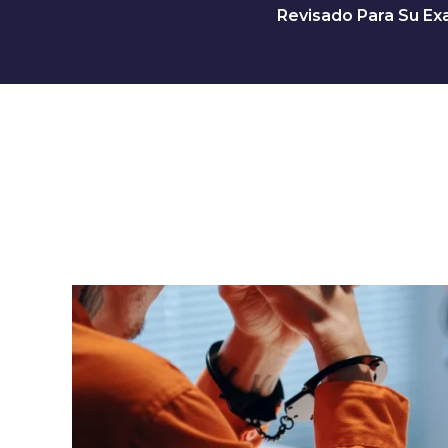
Revisado Para Su Exa