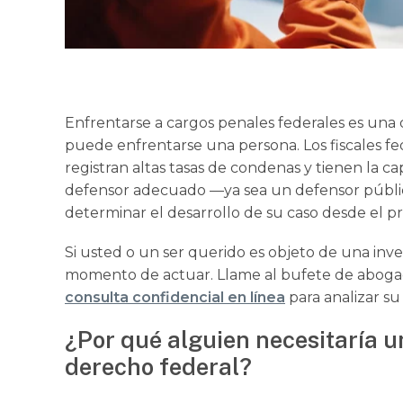
Enfrentarse a cargos penales federales es una d
puede enfrentarse una persona. Los fiscales fe
registran altas tasas de condenas y tienen la ca
defensor adecuado —ya sea un defensor públi
determinar el desarrollo de su caso desde el pr
Si usted o un ser querido es objeto de una inves
momento de actuar. Llame al bufete de abog
consulta confidencial en línea
para analizar su
¿Por qué alguien necesitaría 
derecho federal?