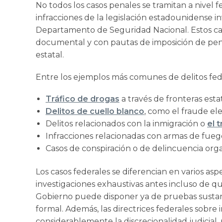
No todos los casos penales se tramitan a nivel f
infracciones de la legislación estadounidense i
Departamento de Seguridad Nacional. Estos ca
documental y con pautas de imposición de pena
estatal.
Entre los ejemplos más comunes de delitos fede
Tráfico de drogas
a través de fronteras esta
Delitos de cuello blanco
, como el fraude ele
Delitos relacionados con la inmigración o
el 
Infracciones relacionadas con armas de fuego
Casos de conspiración o de delincuencia org
Los casos federales se diferencian en varios 
investigaciones exhaustivas antes incluso de qu
Gobierno puede disponer ya de pruebas sustan
formal. Además, las directrices federales sobre
considerablemente la discrecionalidad judicial, 