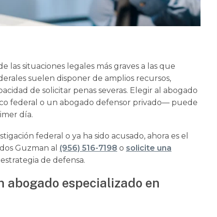
e las situaciones legales más graves a las que
derales suelen disponer de amplios recursos,
pacidad de solicitar penas severas. Elegir al abogado
co federal o un abogado defensor privado— puede
imer día.
tigación federal o ya ha sido acusado, ahora es el
ados Guzman al
(956) 516-7198
o
solicite una
 estrategia de defensa.
un abogado especializado en