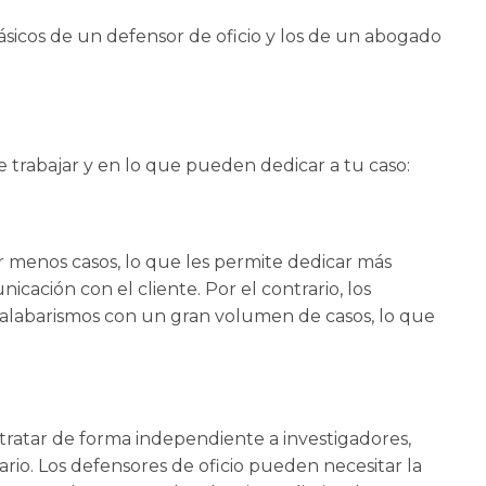
ásicos de un defensor de oficio y los de un abogado
e trabajar y en lo que pueden dedicar a tu caso:
r menos casos, lo que les permite dedicar más
nicación con el cliente. Por el contrario, los
alabarismos con un gran volumen de casos, lo que
ratar de forma independiente a investigadores,
rio. Los defensores de oficio pueden necesitar la