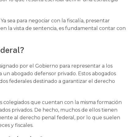
 sea para negociar con la fiscalía, presentar
a en la vista de sentencia, es fundamental contar con
ederal?
ignado por el Gobierno para representar a los
a un abogado defensor privado. Estos abogados
os federales destinado a garantizar el derecho
os colegiados que cuentan con la misma formación
gados privados. De hecho, muchos de ellos tienen
mente al derecho penal federal, por lo que suelen
es y fiscales.