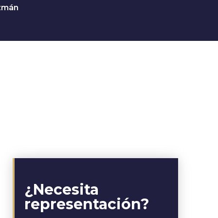
uzmán
¿Necesita
representación?