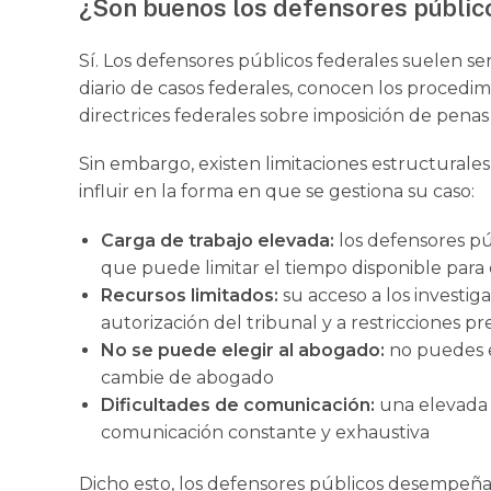
¿Son buenos los defensores públic
Sí. Los defensores públicos federales suelen s
diario de casos federales, conocen los procedimi
directrices federales sobre imposición de penas y 
Sin embargo, existen limitaciones estructura
influir en la forma en que se gestiona su caso:
Carga de trabajo elevada:
los defensores púb
que puede limitar el tiempo disponible para 
Recursos limitados:
su acceso a los investiga
autorización del tribunal y a restricciones p
No se puede elegir al abogado:
no puedes el
cambie de abogado
Dificultades de comunicación:
una elevada 
comunicación constante y exhaustiva
Dicho esto, los defensores públicos desempeñan