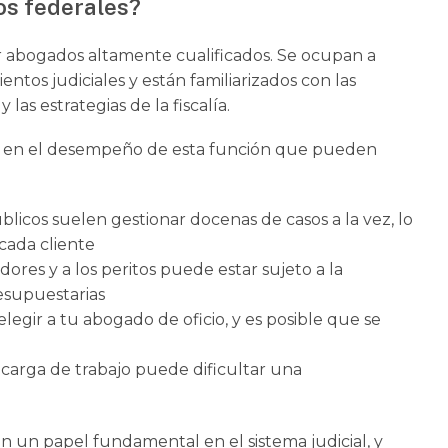
os federales?
er abogados altamente cualificados. Se ocupan a
entos judiciales y están familiarizados con las
las estrategias de la fiscalía.
les en el desempeño de esta función que pueden
licos suelen gestionar docenas de casos a la vez, lo
cada cliente
dores y a los peritos puede estar sujeto a la
resupuestarias
egir a tu abogado de oficio, y es posible que se
carga de trabajo puede dificultar una
 un papel fundamental en el sistema judicial, y