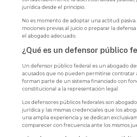
jurídica desde el principio.
No es momento de adoptar una actitud pasiva. Ya
mociones previas al juicio o preparar la defens
el abogado adecuado.
¿Qué es un defensor público f
Un defensor público federal es un abogado des
acusados que no pueden permitirse contratar 
forman parte de un sistema financiado con fond
constitucional a la representación legal.
Los defensores públicos federales son abogad
jurídica y las mismas credenciales que los abo
una amplia experiencia y se dedican exclusiva
comparecer con frecuencia ante los mismos juec