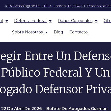
1000 Washington St, STE. 4, Laredo, TX, 78040, Estados Unid
al
Defensa Federal
Daños Corporales
Otr
Sobre Nosotros
Blog
Contacto
legir Entre Un Defens
Público Federal Y Un
ogado Defensor Priv
: 22 De Abril De 2026
•
Bufete De Abogados Guzmán