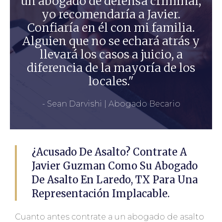
un abogado de defensa criminal,
yo recomendaría a Javier.
Confiaría en él con mi familia.
Alguien que no se echará atrás y
llevará los casos a juicio, a
diferencia de la mayoría de los
locales."
- Sean Darvishi | Abogado Becario
¿Acusado De Asalto? Contrate A
Javier Guzman Como Su Abogado
De Asalto En Laredo, TX Para Una
Representación Implacable.
Cuanto antes contrate a un abogado de asalto