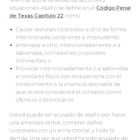
referirse a una variedad de acciones y
situaciones. Asalto se define en el
Código Penal
de Texas Capítulo 22
como:
Causar lesiones corporales a otro de forma
intencionada, consciente o imprudente;
amenazar a otro, intencionadamente o a
sabiendas, con lesiones corporales
inminentes; o
Provocar intencionadamente o a sabiendas
el contacto físico con otra persona con el
conocimiento o la creencia razonable de
que la otra considerará el contacto como
ofensivo o provocativo.
Usted puede ser acusado de asalto por hacer
una amenaza verbal, cometer daños
corporales con un arma mortal, y todo lo
demás. Una vez que usted ha sido acusado de