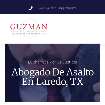
LLAME AHORA: (956) 333-3977
Luchamos Por La Justicia
Abogado De Asalto
En Laredo, TX