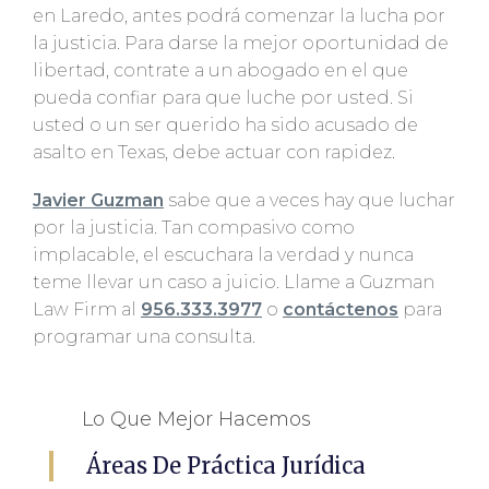
en Laredo, antes podrá comenzar la lucha por
la justicia. Para darse la mejor oportunidad de
libertad, contrate a un abogado en el que
pueda confiar para que luche por usted. Si
usted o un ser querido ha sido acusado de
asalto en Texas, debe actuar con rapidez.
Javier Guzman
sabe que a veces hay que luchar
por la justicia. Tan compasivo como
implacable, el escuchara la verdad y nunca
teme llevar un caso a juicio. Llame a Guzman
Law Firm al
956.333.3977
o
contáctenos
para
programar una consulta.
Lo Que Mejor Hacemos
Áreas De Práctica Jurídica