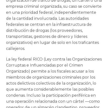
organización de tráfico de drogas, un cártel o una
empresa criminal organizada, su caso se convierte
en una prioridad federal, independientemente
de la cantidad involucrada. Las autoridades
federales se centran en la infraestructura de
distribución de drogas (los proveedores,
transportistas, gestores de dinero y líderes
organizativos) en lugar de solo en los traficantes
callejeros.
La ley federal RICO (Ley contra las Organizaciones
Corruptas e Influenciadas por el Crimen
Organizado) permite a los fiscales acusar a los
miembros de organizaciones criminales por los
actos delictivos colectivos de la organización, lo
que aumenta considerablemente las posibles
condenas. Incluso la participación periférica en
una operación relacionada con un cártel —como
operador de un almacén clandestino, proveedor