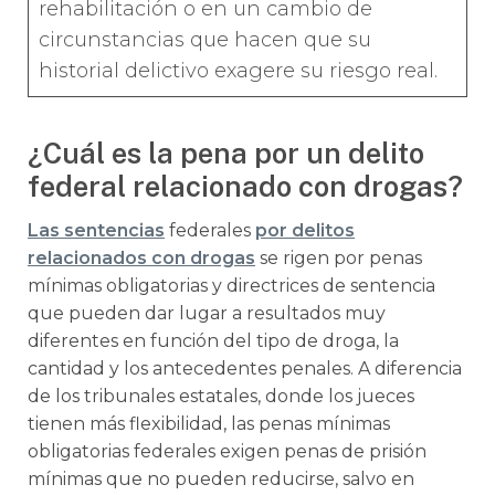
rehabilitación o en un cambio de
circunstancias que hacen que su
historial delictivo exagere su riesgo real.
¿Cuál es la pena por un delito
federal relacionado con drogas?
Las sentencias
federales
por delitos
relacionados con drogas
se rigen por penas
mínimas obligatorias y directrices de sentencia
que pueden dar lugar a resultados muy
diferentes en función del tipo de droga, la
cantidad y los antecedentes penales. A diferencia
de los tribunales estatales, donde los jueces
tienen más flexibilidad, las penas mínimas
obligatorias federales exigen penas de prisión
mínimas que no pueden reducirse, salvo en