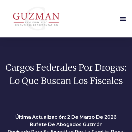
Cargos Federales Por Drogas:
Lo Que Buscan Los Fiscales
Última Actualización: 2 De Marzo De 2026
Bufete De Abogados Guzmán
Revisado Para Su Exactitud Por La Familia, Penal