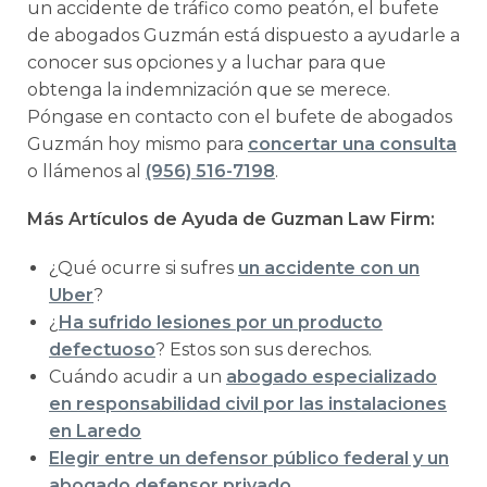
un accidente de tráfico como peatón, el bufete
de abogados Guzmán está dispuesto a ayudarle a
conocer sus opciones y a luchar para que
obtenga la indemnización que se merece.
Póngase en contacto con el bufete de abogados
Guzmán hoy mismo para
concertar una consulta
o llámenos al
(956) 516-7198
.
Más Artículos de Ayuda de Guzman Law Firm:
¿Qué ocurre si sufres
un accidente con un
Uber
?
¿
Ha sufrido lesiones por un producto
defectuoso
? Estos son sus derechos.
Cuándo acudir a un
abogado especializado
en responsabilidad civil por las instalaciones
en Laredo
Elegir entre un defensor público federal y un
abogado defensor privado