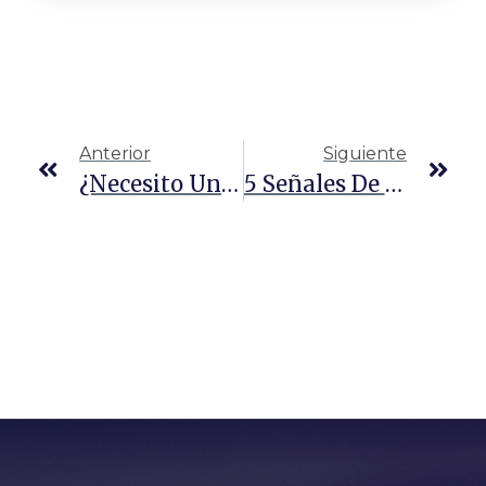
Anterior
Siguiente
¿Necesito Un Abogado Para Un Accidente Laboral En Texas?
5 Señales De Que Estás Siendo Investigado Por Las Autoridades Federales