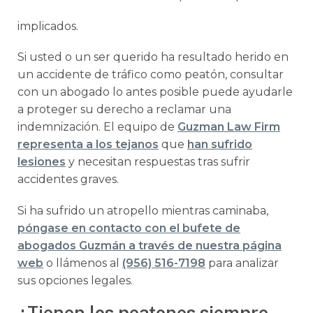
implicados.
Si usted o un ser querido ha resultado herido en
un accidente de tráfico como peatón, consultar
con un abogado lo antes posible puede ayudarle
a proteger su derecho a reclamar una
indemnización. El equipo de
Guzman Law Firm
representa a los tejanos
que
han sufrido
lesiones
y necesitan respuestas tras sufrir
accidentes graves.
Si ha sufrido un atropello mientras caminaba,
póngase en contacto con el bufete de
abogados Guzmán a través de nuestra página
web
o llámenos al
(956) 516-7198
para analizar
sus opciones legales.
¿Tienen los peatones siempre