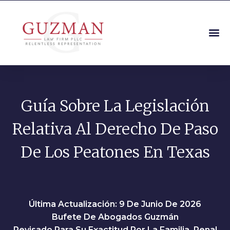
Guía Sobre La Legislación
Relativa Al Derecho De Paso
De Los Peatones En Texas
Última Actualización: 9 De Junio De 2026
Bufete De Abogados Guzmán
Revisado Para Su Exactitud Por La Familia, Penal