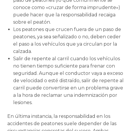
paso de peatones (lo que comúnmente se
conoce como «cruzar de forma imprudente»)
puede hacer que la responsabilidad recaiga
sobre el peatón.
Los peatones que crucen fuera de un paso de
peatones, ya sea señalizado o no, deben ceder
el paso a los vehículos que ya circulan por la
calzada.
Salir de repente al carril cuando los vehículos
no tienen tiempo suficiente para frenar con
seguridad. Aunque el conductor vaya a exceso
de velocidad o esté distraído, salir de repente al
carril puede convertirse en un problema grave
a la hora de reclamar una indemnización por
lesiones.
En última instancia, la responsabilidad en los
accidentes de peatones suele depender de las
circunstancias concretas del suceso. Ambas