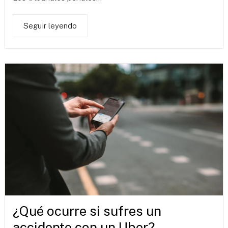
Seguir leyendo
¿Qué ocurre si sufres un
accidente con un Uber?