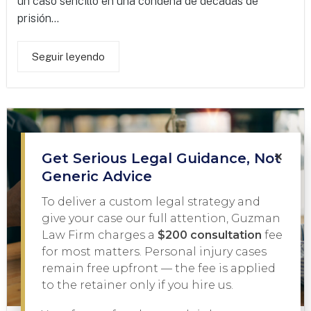
un caso sencillo en una condena de décadas de
prisión...
Seguir leyendo
×
Get Serious Legal Guidance, Not
Generic Advice
To deliver a custom legal strategy and
give your case our full attention, Guzman
Law Firm charges a
$200 consultation
fee
for most matters. Personal injury cases
remain free upfront — the fee is applied
to the retainer only if you hire us.