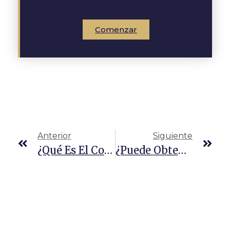
Comenzar
Anterior
Siguiente
¿Qué Es El Contrabando De Seres Humanos En Texas?
¿Puede Obtener Una Licencia CDL Con Un Delito Grave En Texas?