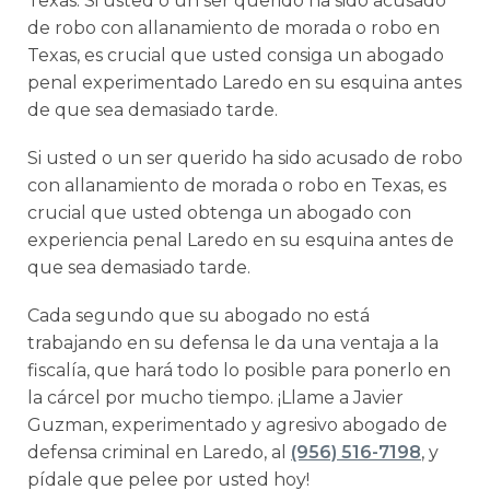
Texas. Si usted o un ser querido ha sido acusado
de robo con allanamiento de morada o robo en
Texas, es crucial que usted consiga un abogado
penal experimentado Laredo en su esquina antes
de que sea demasiado tarde.
Si usted o un ser querido ha sido acusado de robo
con allanamiento de morada o robo en Texas, es
crucial que usted obtenga un abogado con
experiencia penal Laredo en su esquina antes de
que sea demasiado tarde.
Cada segundo que su abogado no está
trabajando en su defensa le da una ventaja a la
fiscalía, que hará todo lo posible para ponerlo en
la cárcel por mucho tiempo. ¡Llame a Javier
Guzman, experimentado y agresivo abogado de
defensa criminal en Laredo, al
(956) 516-7198
, y
pídale que pelee por usted hoy!