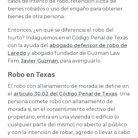
casos de intento de robo, retención ilícita de
bienes robados o uso del engaño para obtener
bienes de otra persona.
Entonces, ¿en qué se diferencia el robo del
hurto? Indaguemos en el Código Penal de Texas
con la ayuda del
abogado defensor de robo de
Laredo
y abogado fundador de Guzman Law
Firm,
Javier Guzman
, para averiguarlo.
Robo en Texas
El robo con allanamiento de morada se define en
el
artículo 30.02 del Código Penal de Texas
. Una
persona comete robo con allanamiento de
morada si, sin el consentimiento efectivo del
propietario, entra en una vivienda o edificio (o
cualquier parte del mismo) no abierto al público
y con la intención de robar, agredir o llevar a cabo