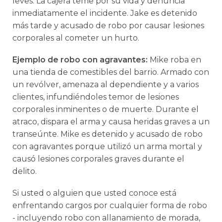
leves. La cajera teme por su vida y denuncia
inmediatamente el incidente. Jake es detenido
más tarde y acusado de robo por causar lesiones
corporales al cometer un hurto.
Ejemplo de robo con agravantes:
Mike roba en
una tienda de comestibles del barrio. Armado con
un revólver, amenaza al dependiente y a varios
clientes, infundiéndoles temor de lesiones
corporales inminentes o de muerte. Durante el
atraco, dispara el arma y causa heridas graves a un
transeúnte. Mike es detenido y acusado de robo
con agravantes porque utilizó un arma mortal y
causó lesiones corporales graves durante el
delito.
Si usted o alguien que usted conoce está
enfrentando cargos por cualquier forma de robo
- incluyendo robo con allanamiento de morada,