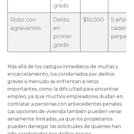
grado
Robo con
Delito
$10,000
5 años -
agravantes
en
cadena
primer
perpetu
grado
Más allá de los castigos inmediatos de multas y
encarcelamiento, los condenados por delitos
graves a menudo se enfrentan a retos
importantes, como la dificultad para encontrar
empleo, ya que muchos empleadores dudan en
contratar a personas con antecedentes penales.
Las opciones de vivienda también pueden verse
seriamente limitadas, ya que los propietarios
pueden denegar las solicitudes de quienes han
sido condenados por delitos graves.