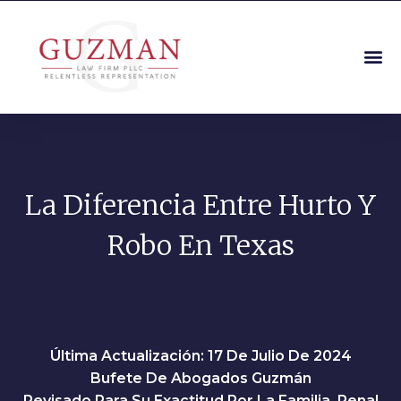
La Diferencia Entre Hurto Y
Robo En Texas
Última Actualización: 17 De Julio De 2024
Bufete De Abogados Guzmán
Revisado Para Su Exactitud Por La Familia, Penal