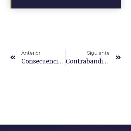
Anterior
Siguiente
Consecuencias Del Transporte De Inmigrantes Indocumentados En Texas
Contrabandista Vs. Traficante: ¿Cuál Es La Diferencia?