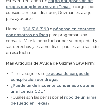
estes enfrentando un
cargo por posesion de
drogas por primera vez en Texas
o cargos por
conspiracion para distribuir, Guzman esta aqui
para ayudarte.
Llame al
956-516-7198
o
póngase en contacto
con nosotros en línea
para programar una
consulta. Vale la pena luchar por su propiedad y
sus derechos, y estamos listos para estar a su lado
en esa lucha.
Más Artículos de Ayuda de Guzman Law Firm:
Pasos a seguir si se
le acusa de cargos de
conspiración por drogas
¿Puede un delincuente condenado obtener
una licencia CDL
?
¿Cuáles son las penas por el
robo de un arma
de fuego en Texas
?