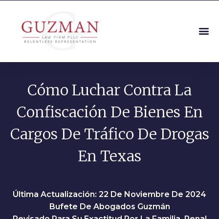
Cómo Luchar Contra La
Confiscación De Bienes En
Cargos De Tráfico De Drogas
En Texas
Última Actualización: 22 De Noviembre De 2024
Bufete De Abogados Guzmán
Revisado Para Su Exactitud Por La Familia, Penal