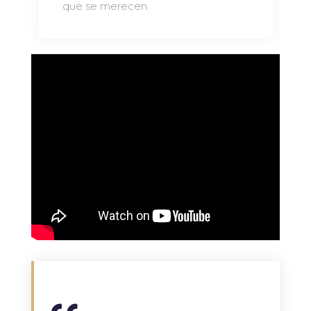
que se merecen.