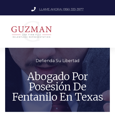
LLAME AHORA: (956) 333-3977
Defienda Su Libertad
Abogado Por
Posesión De
Fentanilo En Texas