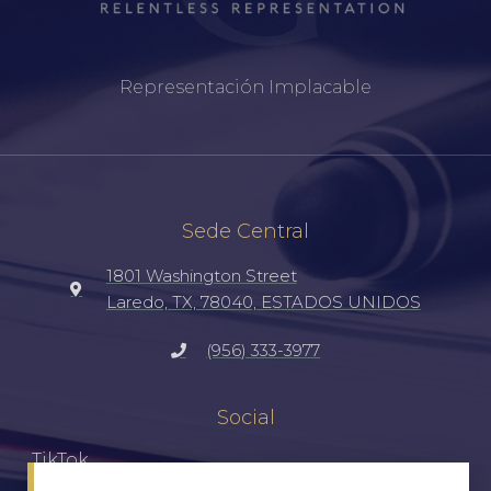
Representación Implacable
Sede Central
1801 Washington Street
Laredo, TX, 78040, ESTADOS UNIDOS
(956) 333-3977
Social
TikTok