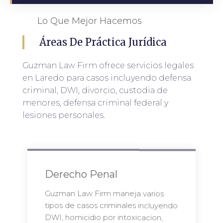
Lo Que Mejor Hacemos
Áreas De Práctica Jurídica
Guzman Law Firm ofrece servicios legales
en Laredo para casos incluyendo defensa
criminal, DWI, divorcio, custodia de
menores, defensa criminal federal y
lesiones personales.
Derecho Penal
Guzman Law Firm maneja varios
tipos de casos criminales incluyendo
DWI, homicidio por intoxicacion,