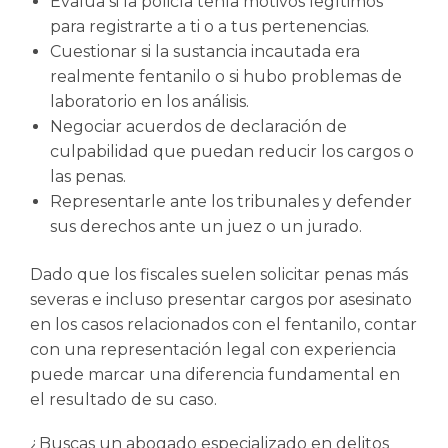
Evalúa si la policía tenía motivos legítimos
para registrarte a ti o a tus pertenencias.
Cuestionar si la sustancia incautada era
realmente fentanilo o si hubo problemas de
laboratorio en los análisis.
Negociar acuerdos de declaración de
culpabilidad que puedan reducir los cargos o
las penas.
Representarle ante los tribunales y defender
sus derechos ante un juez o un jurado.
Dado que los fiscales suelen solicitar penas más
severas e incluso presentar cargos por asesinato
en los casos relacionados con el fentanilo, contar
con una representación legal con experiencia
puede marcar una diferencia fundamental en
el resultado de su caso.
¿Buscas un abogado especializado en delitos