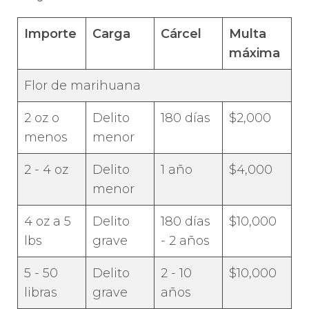
Importe
Carga
Cárcel
Multa
máxima
Flor de marihuana
2 oz o
Delito
180 días
$2,000
menos
menor
2 - 4 oz
Delito
1 año
$4,000
menor
4 oz a 5
Delito
180 días
$10,000
lbs
grave
- 2 años
5 - 50
Delito
2 - 10
$10,000
libras
grave
años