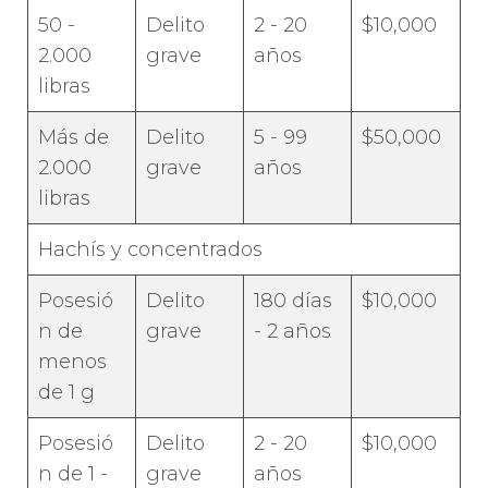
50 -
Delito
2 - 20
$10,000
2.000
grave
años
libras
Más de
Delito
5 - 99
$50,000
2.000
grave
años
libras
Hachís y concentrados
Posesió
Delito
180 días
$10,000
n de
grave
- 2 años
menos
de 1 g
Posesió
Delito
2 - 20
$10,000
n de 1 -
grave
años