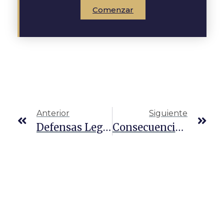
Comenzar
Anterior
Siguiente
Defensas Legales Contra Cargos De Contrabando De Personas En Texas
Consecuencias Del Transporte De Inmigrantes Indocumentados En Texas