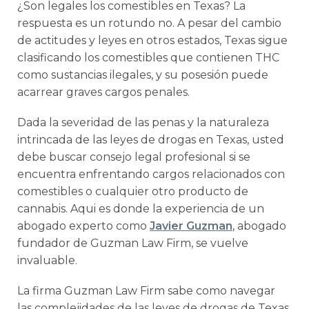
¿Son legales los comestibles en Texas? La
respuesta es un rotundo no. A pesar del cambio
de actitudes y leyes en otros estados, Texas sigue
clasificando los comestibles que contienen THC
como sustancias ilegales, y su posesión puede
acarrear graves cargos penales.
Dada la severidad de las penas y la naturaleza
intrincada de las leyes de drogas en Texas, usted
debe buscar consejo legal profesional si se
encuentra enfrentando cargos relacionados con
comestibles o cualquier otro producto de
cannabis. Aqui es donde la experiencia de un
abogado experto como
Javier Guzman
, abogado
fundador de Guzman Law Firm, se vuelve
invaluable.
La firma Guzman Law Firm sabe como navegar
las complejidades de las leyes de drogas de Texas