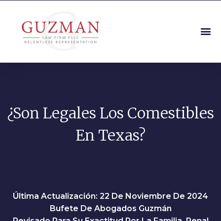
¿Son Legales Los Comestibles
En Texas?
Última Actualización: 22 De Noviembre De 2024
Bufete De Abogados Guzmán
Revisado Para Su Exactitud Por La Familia, Penal