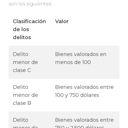
son los siguientes:
Clasificación
Valor
de los
delitos
Delito
Bienes valorados en
menor de
menos de 100
clase C
Delito
Bienes valorados entre
menor de
100 y 750 dólares
clase B
Delito
Bienes valorados entre
menor de
750 y 2.500 dólares