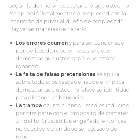
según la definición estatutaria, o que usted no
"se apropió ilegalmente de propiedad con la
intención de privar al dueño de propiedad."
Hay varias maneras de hacerlo.
Los errores ocurren
y para ser condenado
por delitos de robo en Texas se debe
demostrar que usted sabía que estaba
robando.
La falta de falsas pretensiones
se aplica
sobre todo a los casos de fraude e implica
demostrar que usted no falseó su identidad
para obtener un beneficio.
La trampa
ocurre cuando usted es inducido
por otra parte con el propósito de cometer
un delito. Si usted fue engañado, entonces
no es usted quien debe ser acusado de
robo.