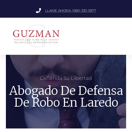
LLAME AHORA: (956) 333-3977
Defienda Su Libertad
Abogado De Defensa
De Robo En Laredo