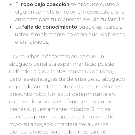
El
robo bajo coacción
se produce cuando
alguien comete un robo en respuesta a una
amenaza para su bienestar o el de su familia.
La
falta de conocimiento
puede aplicarse si
usted simplemente no sabía que los bienes
eran robados.
Hay muchas más formas en las que un
abogado penalista experimentado puede
defender a sus clientes acusados de robo,
pero las estrategias de defensa de su abogado
dependerán totalmente de la naturaleza de su
presunto robo. Un factor determinante en
cómo se le acusará es cómo se valoran los
bienes supuestamente robados. Si no se
puede argumentar que usted no cometió
robo, su abogado intentará devaluar los
bienes robados para reducir los cargos.