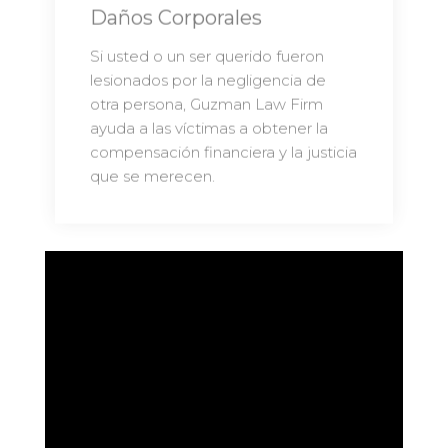
Daños Corporales
Si usted o un ser querido fueron
lesionados por la negligencia de
otra persona, Guzman Law Firm
ayuda a las víctimas a obtener la
compensación financiera y la justicia
que se merecen.