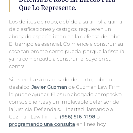
Que Lo Represente.
Los delitos de robo, debido a su amplia gama
de clasificaciones y castigos, requieren un
abogado especializado en la defensa de robo.
El tiempo es esencial. Comience a construir su
caso tan pronto como pueda, porque la fiscalía
ya ha comenzado a construir el suyo en su
contra.
Si usted ha sido acusado de hurto, robo, o
desfalco,
Javier Guzman
de Guzman Law Firm
le puede ayudar. El es un abogado compasivo
con sus clientes y un implacable defensor de
la justicia. Defienda su libertad llamando a
Guzman Law Firm al
(956) 516-7198
o
programando una consulta
en linea hoy.