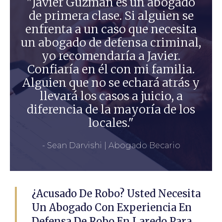
"Javier Guzman es un abogado
de primera clase. Si alguien se
enfrenta a un caso que necesita
un abogado de defensa criminal,
yo recomendaría a Javier.
Confiaría en él con mi familia.
Alguien que no se echará atrás y
llevará los casos a juicio, a
diferencia de la mayoría de los
locales."
- Sean Darvishi | Abogado Becario
¿Acusado De Robo? Usted Necesita
Un Abogado Con Experiencia En
Defensa De Robo En Laredo Para