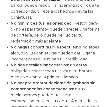
parcial puede reducir la indemnización que te
corresponda. Cíñete a los hechos y evita las
conjeturas.
No minimices tus lesiones: decir
«estoy bien»
o «no es para tanto» puede parecer una forma
de cortesía, pero puede perjudicar tu
reclamación más adelante.
No hagas conjeturas ni especules:
si no sabes
algo, dilo. Las conjeturas pueden dar lugar a
incoherencias que minen tu credibilidad.
No des detalles innecesarios:
no
estás
obligado a contar toda tu vida ni tu historial
médico durante la primera llamada.
No acepte prestar declaración grabada sin
comprender las consecuencias:
estas
declaraciones pueden utilizarse
estratégicamente en su contra. A menudo es
aconsejable pensárselo dos veces antes de dar