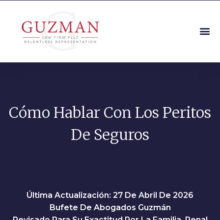
Cómo Hablar Con Los Peritos
De Seguros
Última Actualización: 27 De Abril De 2026
Bufete De Abogados Guzmán
Revisado Para Su Exactitud Por La Familia, Penal