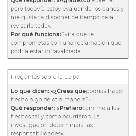
Qué responder: «Agradezco
la oferta,
pero todavía estoy evaluando los daños y
me gustaría disponer de tiempo para
revisarlo todo».
Por qué funciona:
Evita que te
comprometas con una reclamación que
podría estar infravalorada.
Preguntas sobre la culpa
Lo que dicen: «¿Crees que
podrías haber
hecho algo de otra manera?»
Qué responder: «Prefiero
ceñirme a los
hechos tal y como ocurrieron. La
investigación determinará las
responsabilidades».