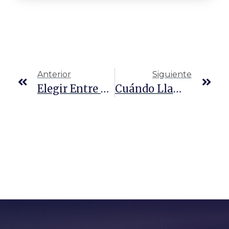
Anterior
Siguiente
Elegir Entre Un Defensor Público Federal Y Un Abogado Defensor Privado
Cuándo Llamar A Un Abogado Especializado En Responsabilidad Civil Por Las Instalaciones En Laredo