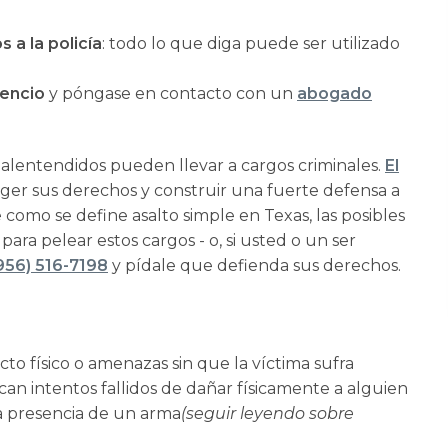
 a la policía
: todo lo que diga puede ser utilizado
lencio
y póngase en contacto con un
abogado
entendidos pueden llevar a cargos criminales.
El
ger sus derechos y construir una fuerte defensa a
como se define asalto simple en Texas, las posibles
para pelear estos cargos - o, si usted o un ser
956) 516-7198
y pídale que defienda sus derechos.
to físico o amenazas sin que la víctima sufra
can intentos fallidos de dañar físicamente a alguien
a presencia de un arma
(seguir leyendo sobre