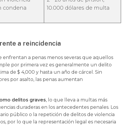
on condena
10.000 dólares de multa
rente a reincidencia
se enfrentan a penas menos severas que aquellos
imple por primera vez es generalmente un delito
ma de $ 4,000 y hasta un año de cárcel. Sin
ores por asalto, las penas aumentan
omo delitos graves
, lo que lleva a multas más
uencias duraderas en los antecedentes penales. Los
rio público o la repetición de delitos de violencia
, por lo que la representación legal es necesaria