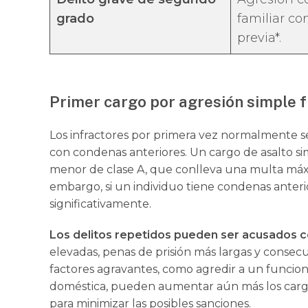
grado
familiar c
previa*.
Primer cargo por agresión simple f
Los infractores por primera vez normalmente 
con condenas anteriores. Un cargo de asalto s
menor de clase A, que conlleva una multa máxi
embargo, si un individuo tiene condenas anteri
significativamente.
Los delitos repetidos pueden ser acusados c
elevadas, penas de prisión más largas y consec
factores agravantes, como agredir a un funciona
doméstica, pueden aumentar aún más los cargos
para minimizar las posibles sanciones.