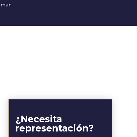
uzmán
¿Necesita
representación?