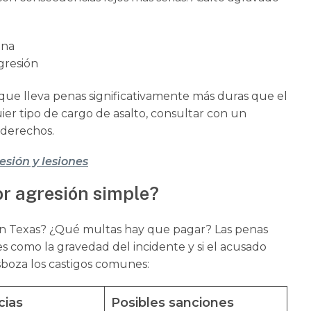
ona
gresión
 que lleva penas significativamente más duras que el
ier tipo de cargo de asalto, consultar con un
 derechos.
esión y lesiones
r agresión simple?
 en Texas? ¿Qué multas hay que pagar? Las penas
s como la gravedad del incidente y si el acusado
sboza los castigos comunes:
cias
Posibles sanciones