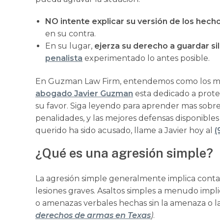
NO intente explicar su versión de los hechos
en su contra.
En su lugar,
ejerza su derecho a guardar si
penalista
experimentado lo antes posible.
En Guzman Law Firm, entendemos como los mal
abogado Javier Guzman
esta dedicado a prote
su favor. Siga leyendo para aprender mas sobre 
penalidades, y las mejores defensas disponibles 
querido ha sido acusado, llame a Javier hoy al
(
¿Qué es una agresión simple?
La agresión simple generalmente implica contac
lesiones graves. Asaltos simples a menudo impli
o amenazas verbales hechas sin la amenaza o l
derechos de armas en Texas
)
.