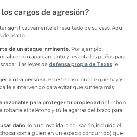
 los cargos de agresión?
r significativamente el resultado de su caso. Aquí
 de asalto:
rte de un ataque inminente.
Por ejemplo,
orrala en un aparcamiento y levanta los puños para
scapar. Las leyes de
defensa propia de Texas
le
er a otra persona.
En este caso, puede que hayas
alle e intervenido para evitar que sufriera más
za razonable para proteger tu propiedad
del robo o
a robarte el teléfono y tú le agarras del brazo para
ausar daño
, lo que invalida la acusación, incluido el
, chocar con alguien en un espacio concurrido) que