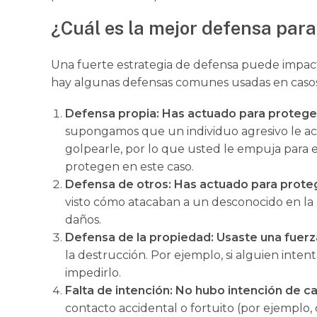
¿Cuál es la mejor defensa para
Una fuerte estrategia de defensa puede impacta
hay algunas defensas comunes usadas en casos
Defensa propia: Has actuado para protege
supongamos que un individuo agresivo le ac
golpearle, por lo que usted le empuja para e
protegen en este caso.
Defensa de otros: Has actuado para proteg
visto cómo atacaban a un desconocido en la c
daños.
Defensa de la propiedad: Usaste una fuer
la destrucción. Por ejemplo, si alguien intent
impedirlo.
Falta de intención: No hubo intención de c
contacto accidental o fortuito (por ejemplo