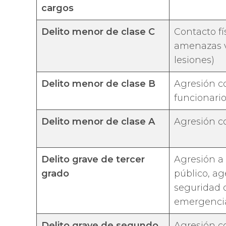
cargos
Delito menor de clase C
Contacto fí
amenazas v
lesiones)
Delito menor de clase B
Agresión c
funcionario
Delito menor de clase A
Agresión c
Delito grave de tercer
Agresión a
grado
público, a
seguridad 
emergenci
Delito grave de segundo
Agresión c