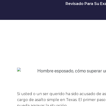
Revisado Para Su Exa
Si usted o un ser querido ha sido acusado de 
cargo de asalto simple en Texas. El primer pas
pueda agravar la situación.