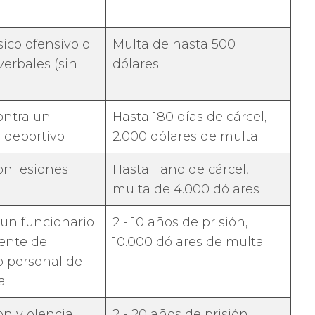
sico ofensivo o
Multa de hasta 500
erbales (sin
dólares
ontra un
Hasta 180 días de cárcel,
 deportivo
2.000 dólares de multa
on lesiones
Hasta 1 año de cárcel,
multa de 4.000 dólares
 un funcionario
2 - 10 años de prisión,
gente de
10.000 dólares de multa
o personal de
a
on violencia
2 - 20 años de prisión,