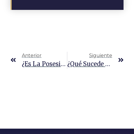
Anterior
Siguiente
¿Es La Posesión De Marihuana Un Delito Federal?
¿Qué Sucede Si Usted Consigue Un DWI Con Una Licencia CDL En Texas?