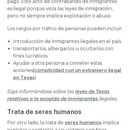
pago. Este acto de contrabando de inmigrantes
es ilegal porque viola las leyes de inmigración,
pero no siempre implica explotación o abuso.
Los cargos por tráfico de personas pueden incluir:
Introducción de inmigrantes ilegales en el país
transportarlos, albergarlos u ocultarlos con
fines lucrativos
Ayudar a otra persona a cometer estas
acciones
(complicidad con un extranjero ilegal
en Texas
)
Siga informándose sobre las
leyes de Texas
relativas a la acogida de inmigrantes
ilegales.
Trata de seres humanos
Por otro lado, la trata de
seres humanos
implica
explotar y controlar a las víctimas con fines