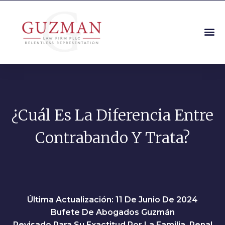
¿Cuál Es La Diferencia Entre
Contrabando Y Trata?
Última Actualización: 11 De Junio De 2024
Bufete De Abogados Guzmán
Revisado Para Su Exactitud Por La Familia, Penal