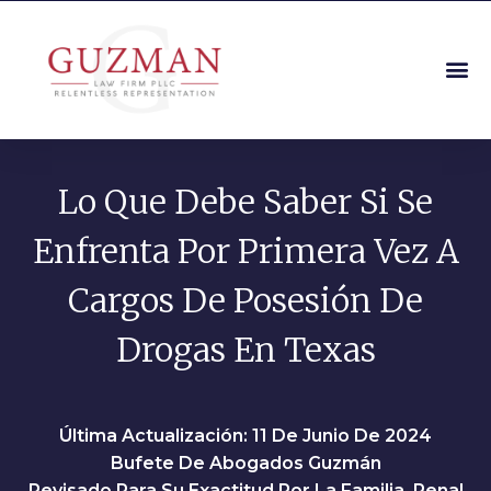
Lo Que Debe Saber Si Se
Enfrenta Por Primera Vez A
Cargos De Posesión De
Drogas En Texas
Última Actualización: 11 De Junio De 2024
Bufete De Abogados Guzmán
Revisado Para Su Exactitud Por La Familia, Penal