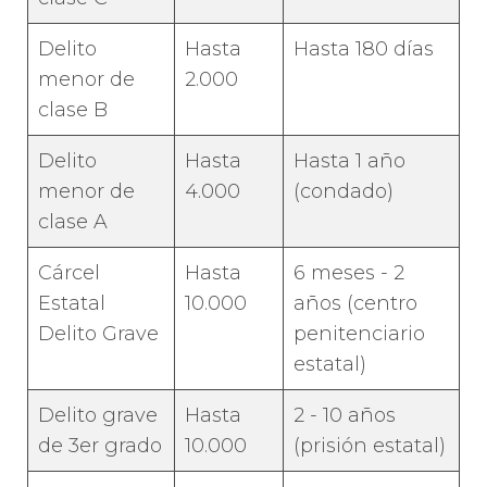
Delito
Hasta
Hasta 180 días
menor de
2.000
clase B
Delito
Hasta
Hasta 1 año
menor de
4.000
(condado)
clase A
Cárcel
Hasta
6 meses - 2
Estatal
10.000
años (centro
Delito Grave
penitenciario
estatal)
Delito grave
Hasta
2 - 10 años
de 3er grado
10.000
(prisión estatal)