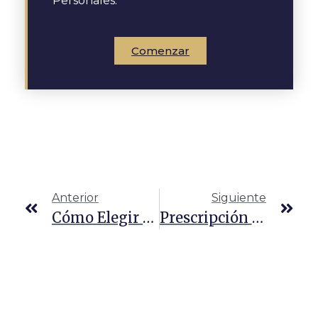
Personales.
Comenzar
Anterior
Siguiente
Cómo Elegir Un Abogado Defensor De DWI
Prescripción Del Delito De Robo En Texas