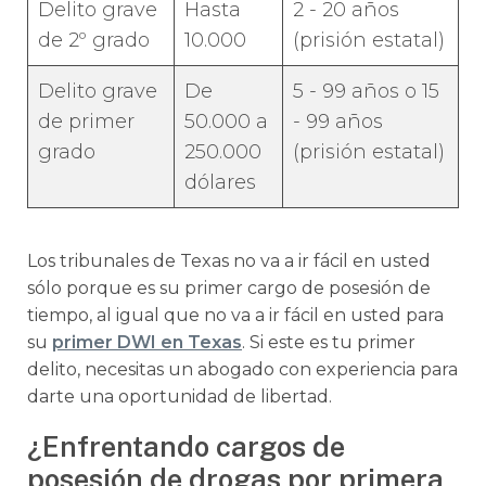
Delito grave
Hasta
2 - 20 años
de 2º grado
10.000
(prisión estatal)
Delito grave
De
5 - 99 años o 15
de primer
50.000 a
- 99 años
grado
250.000
(prisión estatal)
dólares
Los tribunales de Texas no va a ir fácil en usted
sólo porque es su primer cargo de posesión de
tiempo, al igual que no va a ir fácil en usted para
su
primer DWI en Texas
. Si este es tu primer
delito, necesitas un abogado con experiencia para
darte una oportunidad de libertad.
¿Enfrentando cargos de
posesión de drogas por primera