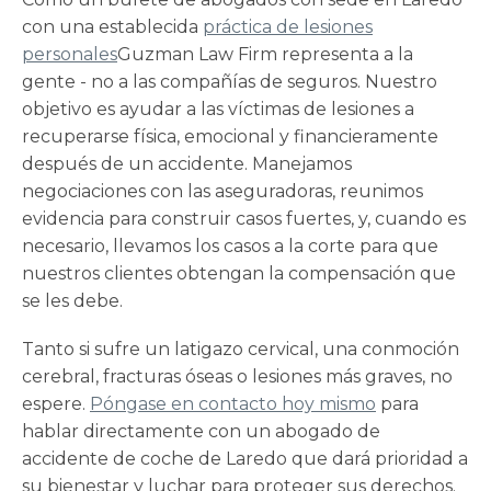
con una establecida
práctica de lesiones
personales
Guzman Law Firm representa a la
gente - no a las compañías de seguros. Nuestro
objetivo es ayudar a las víctimas de lesiones a
recuperarse física, emocional y financieramente
después de un accidente. Manejamos
negociaciones con las aseguradoras, reunimos
evidencia para construir casos fuertes, y, cuando es
necesario, llevamos los casos a la corte para que
nuestros clientes obtengan la compensación que
se les debe.
Tanto si sufre un latigazo cervical, una conmoción
cerebral, fracturas óseas o lesiones más graves, no
espere.
Póngase en contacto hoy mismo
para
hablar directamente con un
abogado de
accidente de coche de Laredo
que dará prioridad a
su bienestar y luchar para proteger sus derechos.