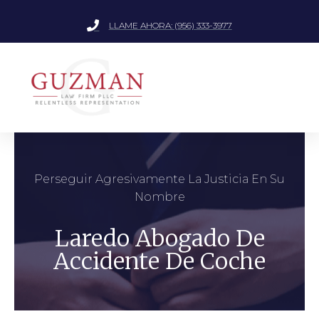
LLAME AHORA: (956) 333-3977
Perseguir Agresivamente La Justicia En Su
Nombre
Laredo Abogado De
Accidente De Coche