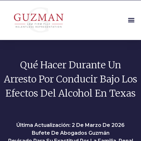
Qué Hacer Durante Un
Arresto Por Conducir Bajo Los
Efectos Del Alcohol En Texas
Última Actualización: 2 De Marzo De 2026
Bufete De Abogados Guzmán
Revisado Para Su Exactitud Por La Familia, Penal