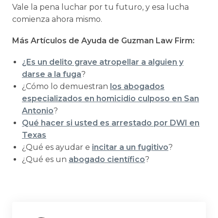
Vale la pena luchar por tu futuro, y esa lucha
comienza ahora mismo.
Más Artículos de Ayuda de Guzman Law Firm:
¿Es un delito grave atropellar a alguien y
darse a la fuga
?
¿Cómo lo demuestran
los abogados
especializados en homicidio culposo en San
Antonio
?
Qué hacer si usted es arrestado por DWI en
Texas
¿Qué es ayudar e
incitar a un fugitivo
?
¿Qué es un
abogado científico
?