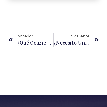
Anterior
Siguiente
¿Qué Ocurre Si Sufres Un Accidente Con Un Uber?
¿Necesito Un Abogado Para Un Accidente Laboral En Texas?