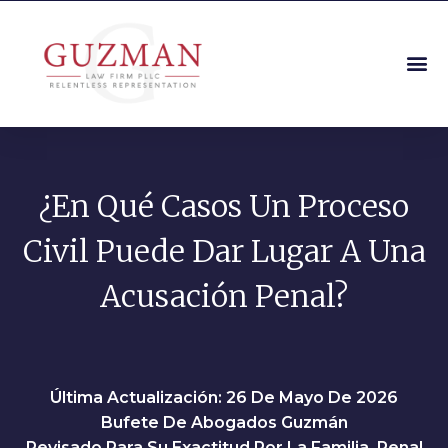
¿En Qué Casos Un Proceso
Civil Puede Dar Lugar A Una
Acusación Penal?
Última Actualización: 26 De Mayo De 2026
Bufete De Abogados Guzmán
Revisado Para Su Exactitud Por La Familia, Penal