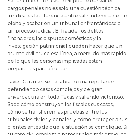
Saber cuándo un caso civil puede derivar en
cargos penales no es solo una cuestión técnica
jurídica: es la diferencia entre salir indemne de un
pleito y acabar en un tribunal enfrentándose a
un proceso judicial. El fraude, los delitos
financieros, las disputas domésticas y la
investigación patrimonial pueden hacer que un
asunto civil cruce esa línea, a menudo más rápido
de lo que las personas implicadas están
preparadas para afrontar.
Javier Guzmán se ha labrado una reputación
defendiendo casos complejos y de gran
envergadura en todo Texas y saliendo victorioso.
Sabe cómo construyen los fiscales sus casos,
cómo se transfieren las pruebas entre los
tribunales civiles y penales, y cómo proteger a sus
clientes antes de que la situación se complique. Si
tu caso civil empieza a parecer algo más grave, no