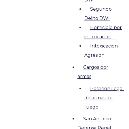
Segundo
Delito DWI
Homicidio por
intoxicación
Intoxicación
Agresión
Cargos por
armas
Posesión ilegal
de armas de
fuego
San Antonio
Defensa Penal