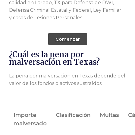
calidad en Laredo, TX para Defensa de DWI,
Defensa Criminal Estatal y Federal, Ley Familiar,
y casos de Lesiones Personales.
Comenzar
¿Cuál es la pena por
malversación en Texas?
La pena por malversación en Texas depende del
valor de los fondos o activos sustraídos.
Importe
Clasificación
Multas
Cá
malversado