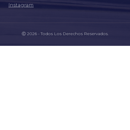
Instagram
Ⓒ 2026 - Todos Los Derechos Reservados.