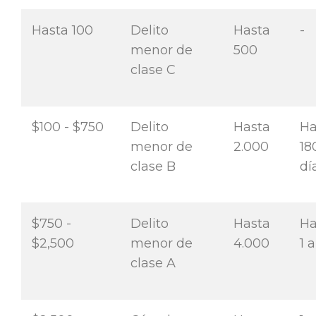
Hasta 100
Delito
Hasta
-
menor de
500
clase C
$100 - $750
Delito
Hasta
Ha
menor de
2.000
18
clase B
dí
$750 -
Delito
Hasta
Ha
$2,500
menor de
4.000
1 
clase A