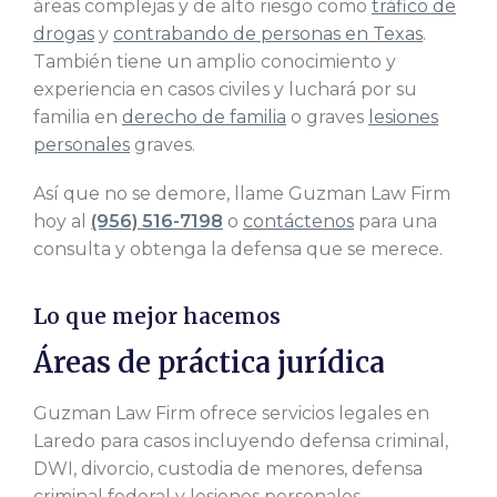
áreas complejas y de alto riesgo como
tráfico de
drogas
y
contrabando de personas en Texas
.
También tiene un amplio conocimiento y
experiencia en casos civiles y luchará por su
familia en
derecho de familia
o graves
lesiones
personales
graves.
Así que no se demore, llame Guzman Law Firm
hoy al
(956) 516-7198
o
contáctenos
para una
consulta y obtenga la defensa que se merece.
Lo que mejor hacemos
Áreas de práctica jurídica
Guzman Law Firm ofrece servicios legales en
Laredo para casos incluyendo defensa criminal,
DWI, divorcio, custodia de menores, defensa
criminal federal y lesiones personales.