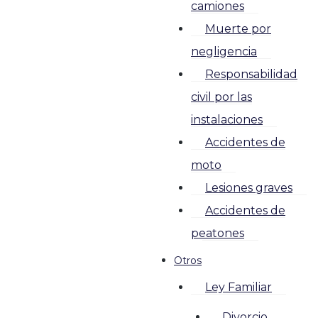
camiones
Muerte por
negligencia
Responsabilidad
civil por las
instalaciones
Accidentes de
moto
Lesiones graves
Accidentes de
peatones
Otros
Ley Familiar
Divorcio