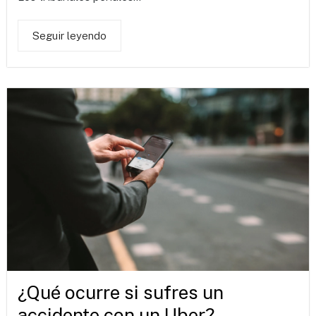
Seguir leyendo
¿Qué ocurre si sufres un
accidente con un Uber?