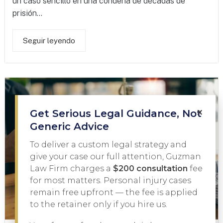
un caso sencillo en una condena de décadas de
prisión...
Seguir leyendo
×
Get Serious Legal Guidance, Not
Generic Advice
To deliver a custom legal strategy and
give your case our full attention, Guzman
Law Firm charges a
$200 consultation
fee
for most matters. Personal injury cases
remain free upfront — the fee is applied
to the retainer only if you hire us.