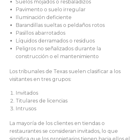
Suelos mojados o resbaladizos
Pavimento o suelo irregular
Iluminación deficiente
Barandillas sueltas o peldaños rotos
Pasillos abarrotados
Líquidos derramados o residuos
Peligros no señalizados durante la
construcción o el mantenimiento
Los tribunales de Texas suelen clasificar a los
visitantes en tres grupos:
Invitados
Titulares de licencias
Intrusos
La mayoría de los clientes en tiendas o
restaurantes se consideran invitados, lo que
significa que los propietarios tienen hacia ellos el