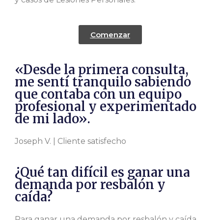
Comenzar
«Desde la primera consulta,
me sentí tranquilo sabiendo
que contaba con un equipo
profesional y experimentado
de mi lado».
Joseph V. | Cliente satisfecho
¿Qué tan difícil es ganar una
demanda por resbalón y
caída?
Para ganar una demanda por resbalón y caída