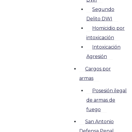
Segundo
Delito DWI
Homicidio por
intoxicación
Intoxicación
Agresión
Cargos por
armas
Posesión ilegal
de armas de
fuego
San Antonio
Defensa Penal