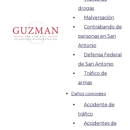
drogas
Malversación
Contrabando de
personas en San
Antonio
Defensa Federal
de San Antonio
Tráfico de
armas
Daños corporales
Accidente de
tráfico
Accidentes de