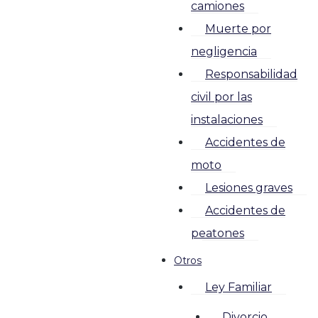
camiones
Muerte por
negligencia
Responsabilidad
civil por las
instalaciones
Accidentes de
moto
Lesiones graves
Accidentes de
peatones
Otros
Ley Familiar
Divorcio