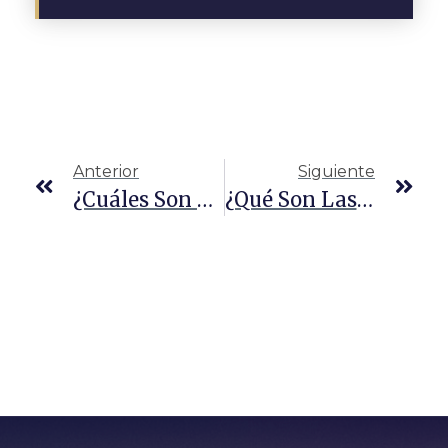
Anterior
Siguiente
¿Cuáles Son Las Penas Para Los Reincidentes Por Marihuana En Texas?
¿Qué Son Las Directrices Federales Para La Imposición De Penas Por Tráfico De Drogas?