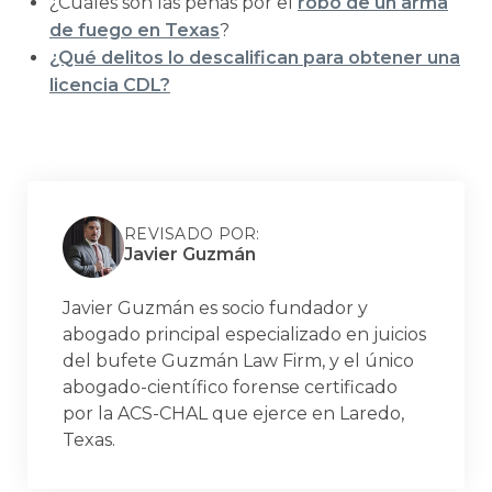
¿Cuáles son las penas por el
robo de un arma
de fuego en Texas
?
¿Qué delitos lo descalifican para obtener una
licencia CDL?
REVISADO POR:
Javier Guzmán
Javier Guzmán es socio fundador y
abogado principal especializado en juicios
del bufete Guzmán Law Firm, y el único
abogado-científico forense certificado
por la ACS-CHAL que ejerce en Laredo,
Texas.