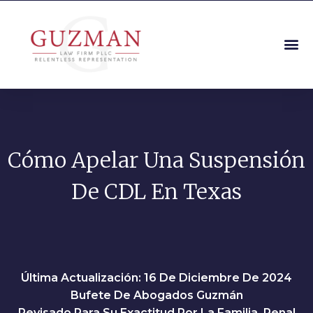
Cómo Apelar Una Suspensión
De CDL En Texas
Última Actualización: 16 De Diciembre De 2024
Bufete De Abogados Guzmán
Revisado Para Su Exactitud Por La Familia, Penal