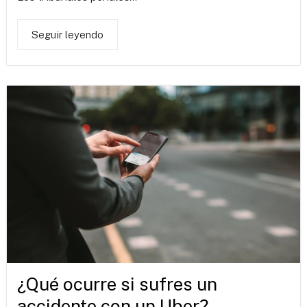
Seguir leyendo
¿Qué ocurre si sufres un
accidente con un Uber?