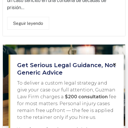
un caso sencillo en una condena de décadas de
prisión...
Seguir leyendo
×
Get Serious Legal Guidance, Not
Generic Advice
To deliver a custom legal strategy and
give your case our full attention, Guzman
Law Firm charges a
$200 consultation
fee
for most matters. Personal injury cases
remain free upfront — the fee is applied
to the retainer only if you hire us.