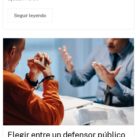
Seguir leyendo
Elegir entre un defensor público