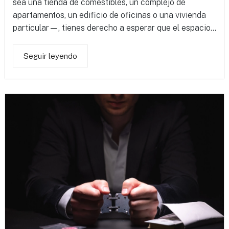
sea una tienda de comestibles, un complejo de
apartamentos, un edificio de oficinas o una vivienda
particular—, tienes derecho a esperar que el espacio...
Seguir leyendo