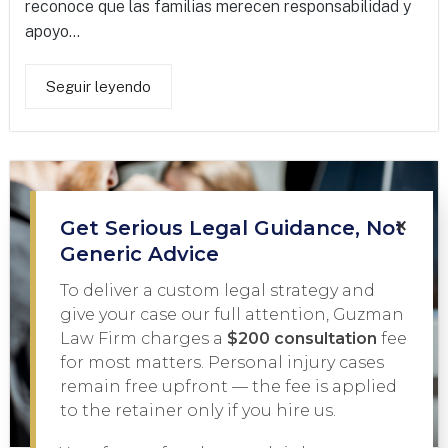
reconoce que las familias merecen responsabilidad y
apoyo...
Seguir leyendo
×
Get Serious Legal Guidance, Not
Generic Advice
To deliver a custom legal strategy and
give your case our full attention, Guzman
Law Firm charges a
$200 consultation
fee
for most matters. Personal injury cases
remain free upfront — the fee is applied
to the retainer only if you hire us.