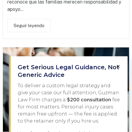
reconoce que las familias merecen responsabilidad y
apoyo...
Seguir leyendo
×
Get Serious Legal Guidance, Not
Generic Advice
To deliver a custom legal strategy and
give your case our full attention, Guzman
Law Firm charges a
$200 consultation
fee
for most matters. Personal injury cases
remain free upfront — the fee is applied
to the retainer only if you hire us.