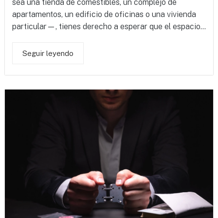
sea una tienda de comestibles, un complejo de
apartamentos, un edificio de oficinas o una vivienda
particular—, tienes derecho a esperar que el espacio...
Seguir leyendo