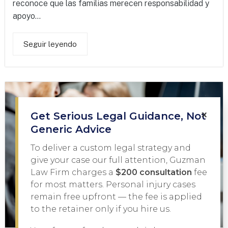
reconoce que las familias merecen responsabilidad y
apoyo...
Seguir leyendo
×
Get Serious Legal Guidance, Not
Generic Advice
To deliver a custom legal strategy and
give your case our full attention, Guzman
Law Firm charges a
$200 consultation
fee
for most matters. Personal injury cases
remain free upfront — the fee is applied
to the retainer only if you hire us.