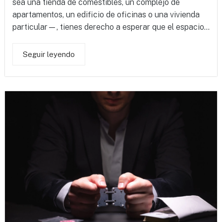
sea una tienda de comestibles, un complejo de
apartamentos, un edificio de oficinas o una vivienda
particular—, tienes derecho a esperar que el espacio...
Seguir leyendo