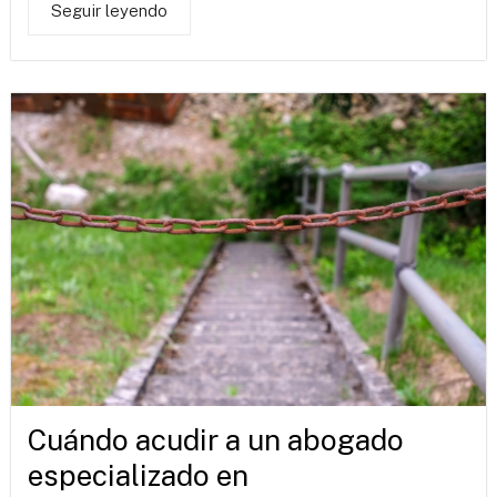
Seguir leyendo
Cuándo acudir a un abogado
especializado en