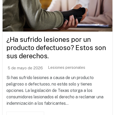
¿Ha sufrido lesiones por un
producto defectuoso? Estos son
sus derechos.
Lesiones personales
5 de mayo de 2026
Si has sufrido lesiones a causa de un producto
peligroso o defectuoso, no estás solo y tienes
opciones. La legislación de Texas otorga a los
consumidores lesionados el derecho a reclamar una
indemnización a los fabricantes...