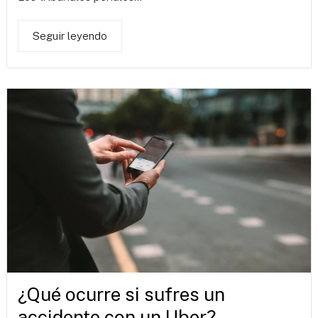
Seguir leyendo
¿Qué ocurre si sufres un
accidente con un Uber?