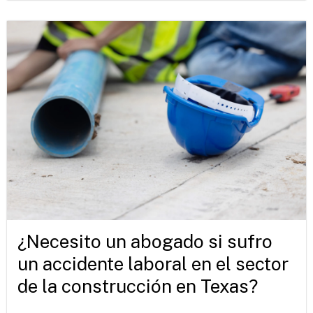
¿Necesito un abogado si sufro
un accidente laboral en el sector
de la construcción en Texas?