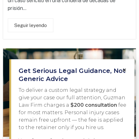
un caso sencillo en una condena de décadas de
prisión...
Seguir leyendo
×
Get Serious Legal Guidance, Not
Generic Advice
To deliver a custom legal strategy and
give your case our full attention, Guzman
Law Firm charges a
$200 consultation
fee
for most matters. Personal injury cases
remain free upfront — the fee is applied
to the retainer only if you hire us.