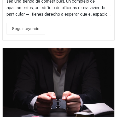
sea una tienda de comestibles, un complejo de
apartamentos, un edificio de oficinas o una vivienda
particular—, tienes derecho a esperar que el espacio...
Seguir leyendo