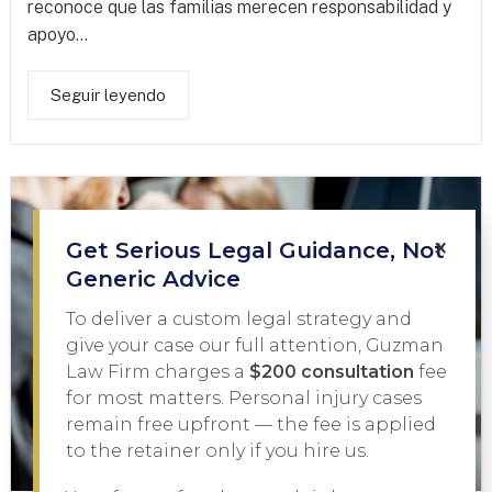
reconoce que las familias merecen responsabilidad y
apoyo...
Seguir leyendo
×
Get Serious Legal Guidance, Not
Generic Advice
To deliver a custom legal strategy and
give your case our full attention, Guzman
Law Firm charges a
$200 consultation
fee
for most matters. Personal injury cases
remain free upfront — the fee is applied
to the retainer only if you hire us.