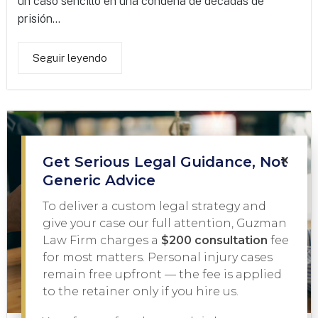
un caso sencillo en una condena de décadas de
prisión...
Seguir leyendo
×
Get Serious Legal Guidance, Not
Generic Advice
To deliver a custom legal strategy and
give your case our full attention, Guzman
Law Firm charges a
$200 consultation
fee
for most matters. Personal injury cases
remain free upfront — the fee is applied
to the retainer only if you hire us.