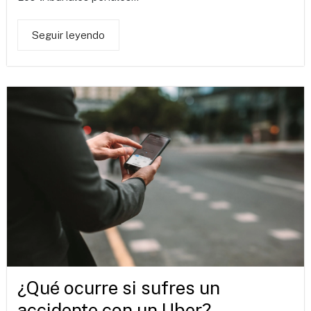
Seguir leyendo
¿Qué ocurre si sufres un
accidente con un Uber?