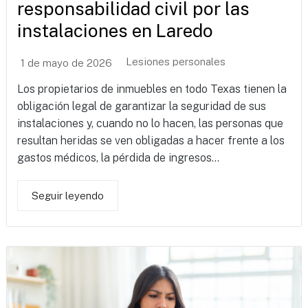
responsabilidad civil por las
instalaciones en Laredo
Lesiones personales
1 de mayo de 2026
Los propietarios de inmuebles en todo Texas tienen la
obligación legal de garantizar la seguridad de sus
instalaciones y, cuando no lo hacen, las personas que
resultan heridas se ven obligadas a hacer frente a los
gastos médicos, la pérdida de ingresos...
Seguir leyendo