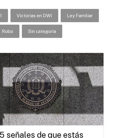
I
Victorias en DWI
Ley Familiar
Robo
Sin categoría
5 señales de que estás