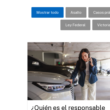
Mostrar todo
Asalto
Casos prá
Ley Federal
Victori
¿Quién es el responsable