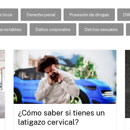
cticos
Derecho penal
Posesión de drogas
DW
as notables
Daños corporales
Delitos sexuales
¿Cómo saber si tienes un
latigazo cervical?