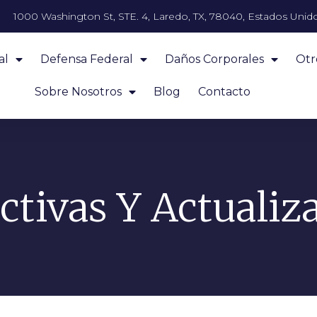
1000 Washington St, STE. 4, Laredo, TX, 78040, Estados Unid
al
Defensa Federal
Daños Corporales
Otr
Sobre Nosotros
Blog
Contacto
ctivas Y Actualiz