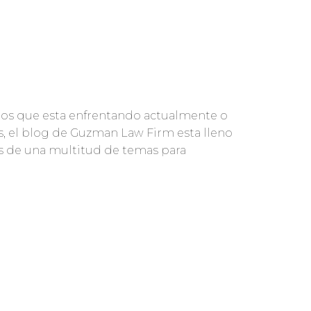
gos que esta enfrentando actualmente o
s, el blog de Guzman Law Firm esta lleno
aves de una multitud de temas para