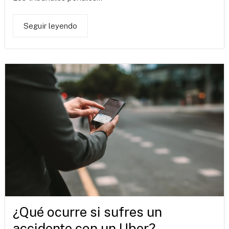
Seguir leyendo
¿Qué ocurre si sufres un
accidente con un Uber?