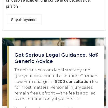
un caso sencillo en una condena de décadas de
prisión...
Seguir leyendo
×
Get Serious Legal Guidance, Not
Generic Advice
To deliver a custom legal strategy and
give your case our full attention, Guzman
Law Firm charges a
$200 consultation
fee
for most matters. Personal injury cases
remain free upfront — the fee is applied
to the retainer only if you hire us.