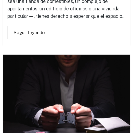
sea una tienda de comestibles, un complejo de
apartamentos, un edificio de oficinas o una vivienda
particular—, tienes derecho a esperar que el espacio...
Seguir leyendo