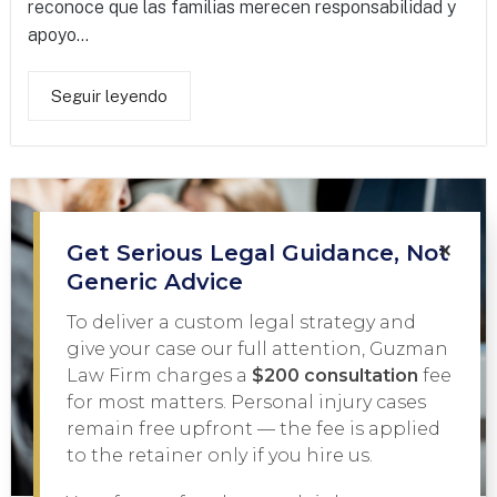
reconoce que las familias merecen responsabilidad y
apoyo...
Seguir leyendo
×
Get Serious Legal Guidance, Not
Generic Advice
To deliver a custom legal strategy and
give your case our full attention, Guzman
Law Firm charges a
$200 consultation
fee
for most matters. Personal injury cases
remain free upfront — the fee is applied
to the retainer only if you hire us.