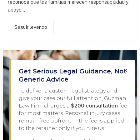
reconoce que las familias merecen responsabilidad y
apoyo...
Seguir leyendo
×
Get Serious Legal Guidance, Not
Generic Advice
To deliver a custom legal strategy and
give your case our full attention, Guzman
Law Firm charges a
$200 consultation
fee
for most matters. Personal injury cases
remain free upfront — the fee is applied
to the retainer only if you hire us.