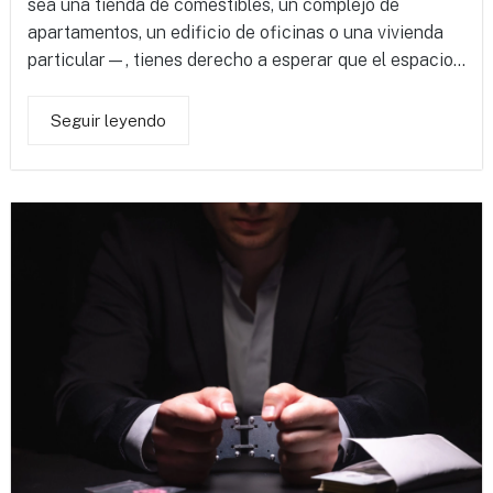
sea una tienda de comestibles, un complejo de
apartamentos, un edificio de oficinas o una vivienda
particular—, tienes derecho a esperar que el espacio...
Seguir leyendo