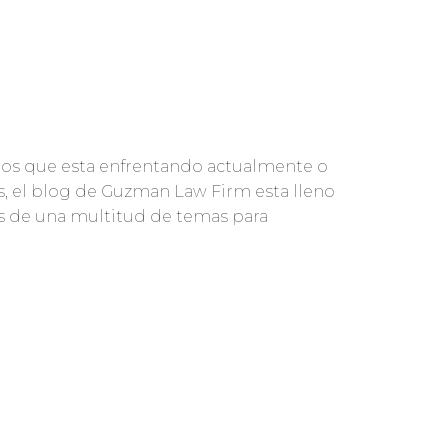
gos que esta enfrentando actualmente o
s, el blog de Guzman Law Firm esta lleno
aves de una multitud de temas para