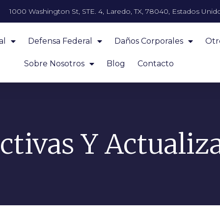
1000 Washington St, STE. 4, Laredo, TX, 78040, Estados Unid
al
Defensa Federal
Daños Corporales
Otr
Sobre Nosotros
Blog
Contacto
ctivas Y Actualiz