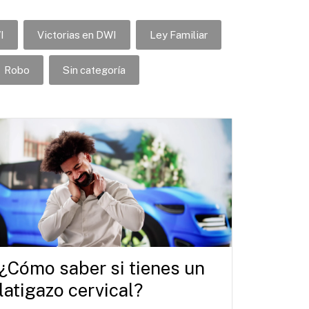
I
Victorias en DWI
Ley Familiar
Robo
Sin categoría
¿Cómo saber si tienes un
latigazo cervical?