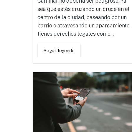
Caminar no debería ser peligroso. Ya
sea que estés cruzando un cruce en el
centro de la ciudad, paseando por un
barrio o atravesando un aparcamiento,
tienes derechos legales como...
Seguir leyendo