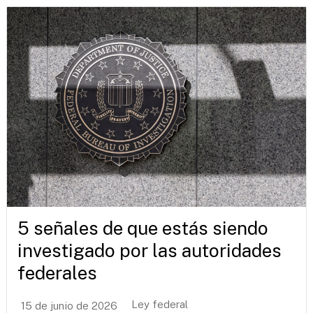
5 señales de que estás siendo
investigado por las autoridades
federales
Ley federal
15 de junio de 2026