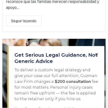
reconoce que las familias merecen responsabilidad y
apoyo...
Seguir leyendo
×
Get Serious Legal Guidance, Not
Generic Advice
To deliver a custom legal strategy and
give your case our full attention, Guzman
Law Firm charges a
$200 consultation
fee
for most matters. Personal injury cases
remain free upfront — the fee is applied
to the retainer only if you hire us.