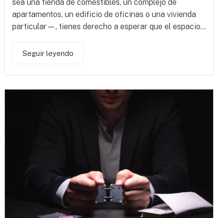
sea una tienda de comestibles, un complejo de
apartamentos, un edificio de oficinas o una vivienda
particular—, tienes derecho a esperar que el espacio...
Seguir leyendo