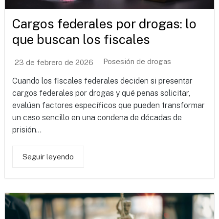
Cargos federales por drogas: lo
que buscan los fiscales
Posesión de drogas
23 de febrero de 2026
Cuando los fiscales federales deciden si presentar
cargos federales por drogas y qué penas solicitar,
evalúan factores específicos que pueden transformar
un caso sencillo en una condena de décadas de
prisión...
Seguir leyendo