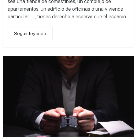
sea una tienda de comestibles, un complejo de
apartamentos, un edificio de oficinas o una vivienda
particular—, tienes derecho a esperar que el espacio...
Seguir leyendo