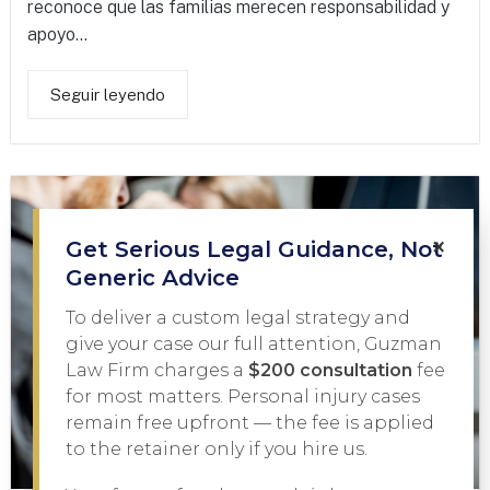
reconoce que las familias merecen responsabilidad y
apoyo...
Seguir leyendo
×
Get Serious Legal Guidance, Not
Generic Advice
To deliver a custom legal strategy and
give your case our full attention, Guzman
Law Firm charges a
$200 consultation
fee
for most matters. Personal injury cases
remain free upfront — the fee is applied
to the retainer only if you hire us.