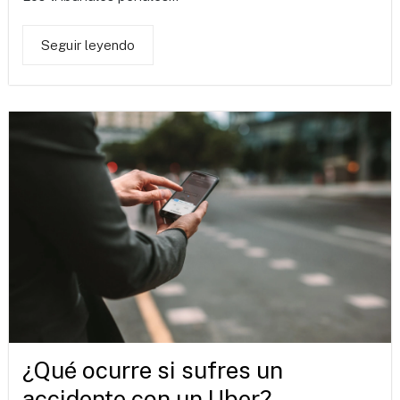
Seguir leyendo
¿Qué ocurre si sufres un
accidente con un Uber?