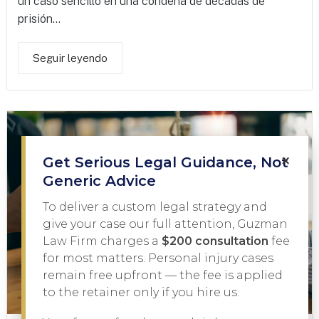
un caso sencillo en una condena de décadas de
prisión...
Seguir leyendo
×
Get Serious Legal Guidance, Not
Generic Advice
To deliver a custom legal strategy and
give your case our full attention, Guzman
Law Firm charges a
$200 consultation
fee
for most matters. Personal injury cases
remain free upfront — the fee is applied
to the retainer only if you hire us.