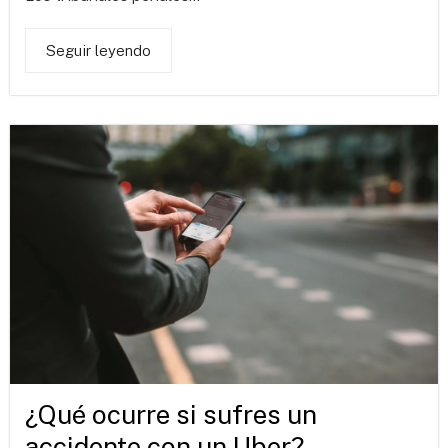
Seguir leyendo
¿Qué ocurre si sufres un
accidente con un Uber?