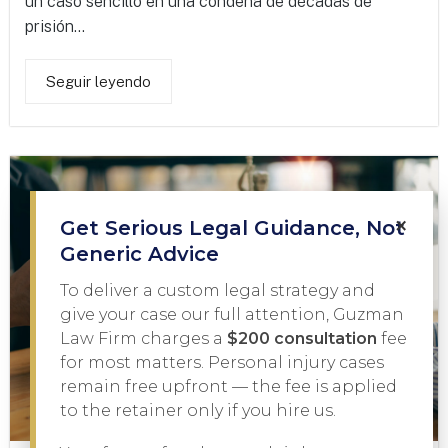
un caso sencillo en una condena de décadas de
prisión...
Seguir leyendo
×
Get Serious Legal Guidance, Not
Generic Advice
To deliver a custom legal strategy and
give your case our full attention, Guzman
Law Firm charges a
$200 consultation
fee
for most matters. Personal injury cases
remain free upfront — the fee is applied
to the retainer only if you hire us.