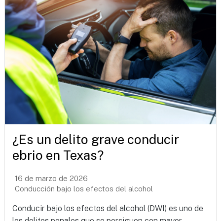
¿Es un delito grave conducir
ebrio en Texas?
16 de marzo de 2026
Conducción bajo los efectos del alcohol
Conducir bajo los efectos del alcohol (DWI) es uno de
los delitos penales que se persiguen con mayor