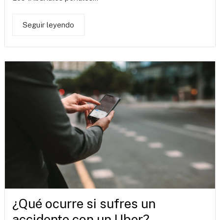
Seguir leyendo
¿Qué ocurre si sufres un
accidente con un Uber?