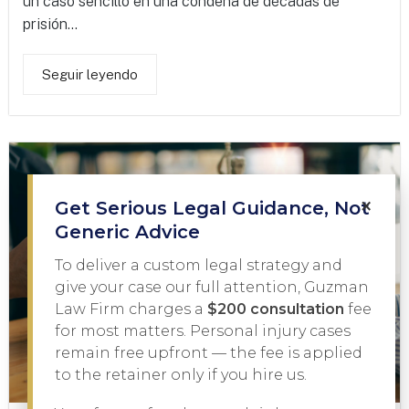
un caso sencillo en una condena de décadas de
prisión...
Seguir leyendo
×
Get Serious Legal Guidance, Not
Generic Advice
To deliver a custom legal strategy and
give your case our full attention, Guzman
Law Firm charges a
$200 consultation
fee
for most matters. Personal injury cases
remain free upfront — the fee is applied
to the retainer only if you hire us.