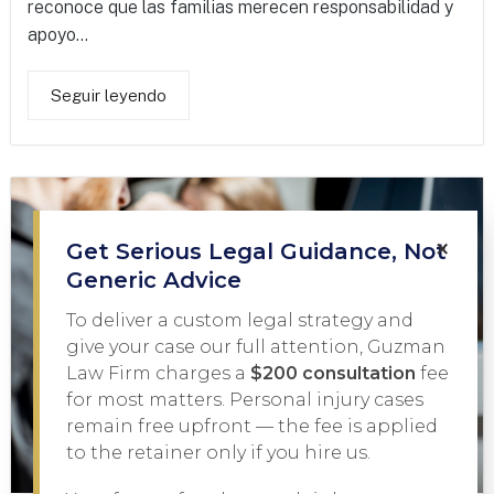
reconoce que las familias merecen responsabilidad y
apoyo...
Seguir leyendo
×
Get Serious Legal Guidance, Not
Generic Advice
To deliver a custom legal strategy and
give your case our full attention, Guzman
Law Firm charges a
$200 consultation
fee
for most matters. Personal injury cases
remain free upfront — the fee is applied
to the retainer only if you hire us.