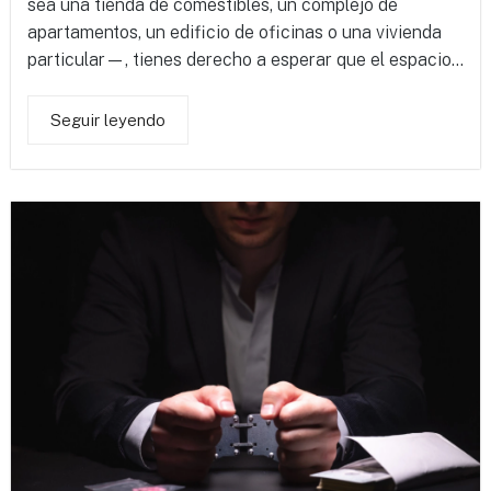
sea una tienda de comestibles, un complejo de
apartamentos, un edificio de oficinas o una vivienda
particular—, tienes derecho a esperar que el espacio...
Seguir leyendo