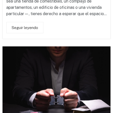
sea una tienda de comestibles, un complejo de
apartamentos, un edificio de oficinas o una vivienda
particular—, tienes derecho a esperar que el espacio...
Seguir leyendo