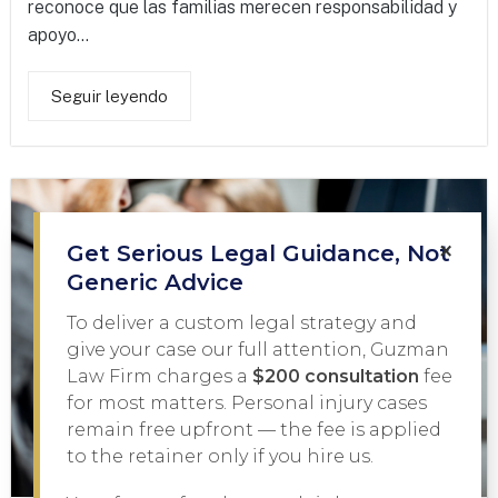
reconoce que las familias merecen responsabilidad y
apoyo...
Seguir leyendo
×
Get Serious Legal Guidance, Not
Generic Advice
To deliver a custom legal strategy and
give your case our full attention, Guzman
Law Firm charges a
$200 consultation
fee
for most matters. Personal injury cases
remain free upfront — the fee is applied
to the retainer only if you hire us.