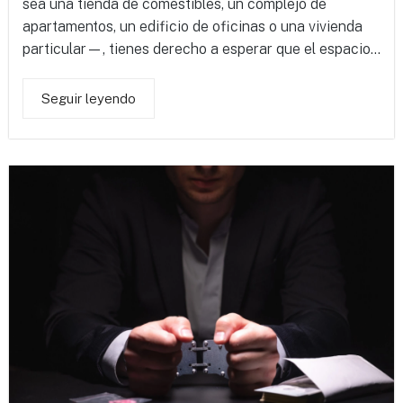
sea una tienda de comestibles, un complejo de
apartamentos, un edificio de oficinas o una vivienda
particular—, tienes derecho a esperar que el espacio...
Seguir leyendo