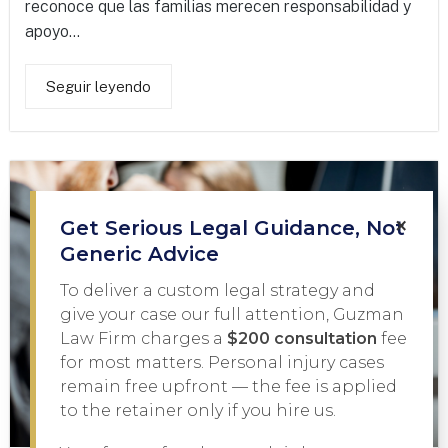
reconoce que las familias merecen responsabilidad y
apoyo...
Seguir leyendo
×
Get Serious Legal Guidance, Not
Generic Advice
To deliver a custom legal strategy and
give your case our full attention, Guzman
Law Firm charges a
$200 consultation
fee
for most matters. Personal injury cases
remain free upfront — the fee is applied
to the retainer only if you hire us.